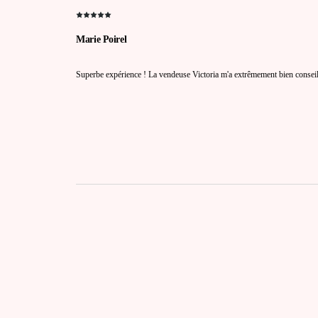
Marie Poirel
Superbe expérience ! La vendeuse Victoria m'a extrêmement bien consei