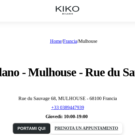
Home
Francia
Mulhouse
ano - Mulhouse - Rue du S
Rue du Sauvage 68, MULHOUSE - 68100 Francia
+33 0389447939
Giovedì:
10:00-19:00
PORTAMI QUI
PRENOTA UN APPUNTAMENTO