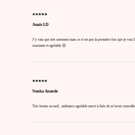
Anaïs LD
J’y vais que très rarement mais ce n’est pas la première fois que je vois
souriante et agréable 😊
Nouha Anatole
Très bonne accueil , ambiance agréable merci à Inès de m’avoir conseille