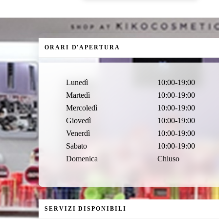
ORARI D'APERTURA
Lunedì
10:00-19:00
Martedì
10:00-19:00
Mercoledì
10:00-19:00
Giovedì
10:00-19:00
Venerdì
10:00-19:00
Sabato
10:00-19:00
Domenica
Chiuso
SERVIZI DISPONIBILI