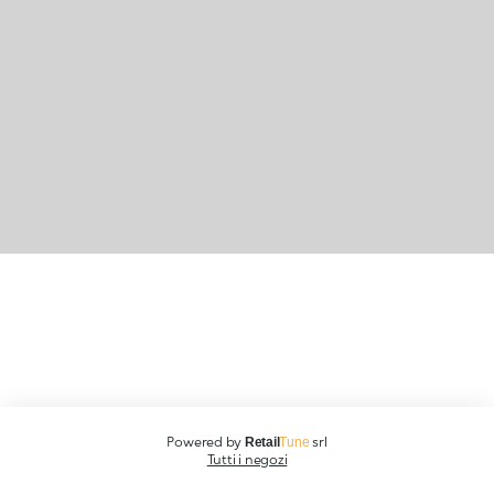
Powered by
srl
Retail
Tune
Tutti i negozi