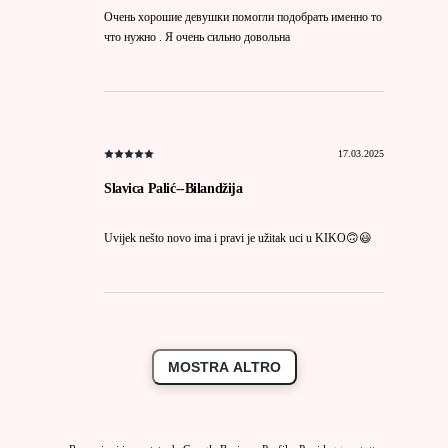
Очень хорошие девушки помогли подобрать именно то
что нужно . Я очень сильно довольна
17.03.2025
Slavica Palić--Bilandžija
Uvijek nešto novo ima i pravi je užitak uci u KIKO🙃😃
MOSTRA ALTRO