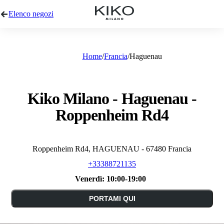
Elenco negozi
Home
Francia
Haguenau
Kiko Milano - Haguenau -
Roppenheim Rd4
Roppenheim Rd4, HAGUENAU - 67480 Francia
+33388721135
Venerdì:
10:00-19:00
PORTAMI QUI