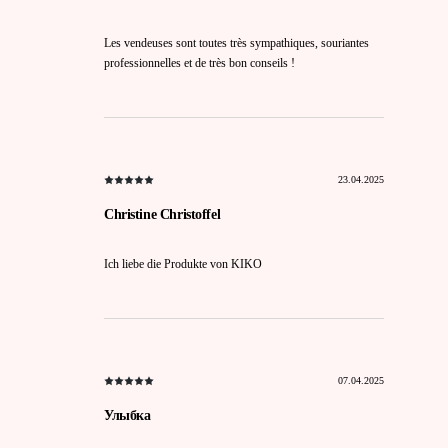
Les vendeuses sont toutes très sympathiques, souriantes
professionnelles et de très bon conseils !
23.04.2025
Christine Christoffel
Ich liebe die Produkte von KIKO
07.04.2025
Улыбка