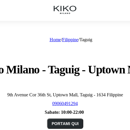
Home
Filippine
Taguig
o Milano - Taguig - Uptown 
9th Avenue Cor 36th St, Uptown Mall, Taguig - 1634 Filippine
09060491294
Sabato:
10:00-22:00
PORTAMI QUI