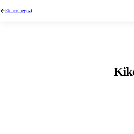
Elenco negozi
Kik