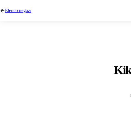
Elenco negozi
Kik