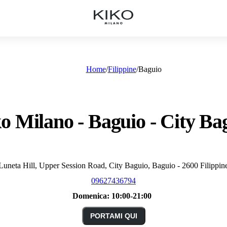
Home
Filippine
Baguio
o Milano - Baguio - City Ba
Luneta Hill, Upper Session Road, City Baguio, Baguio - 2600 Filippin
09627436794
Domenica:
10:00-21:00
PORTAMI QUI