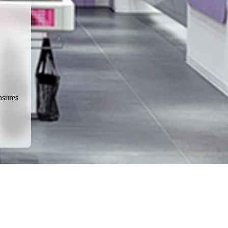
asures