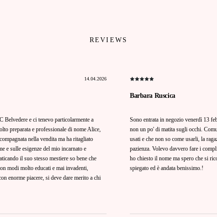
REVIEWS
14.04.2026
Barbara Ruscica
C Belvedere e ci tenevo particolarmente a
Sono entrata in negozio venerdì 13 feb
olto preparata e professionale di nome Alice,
non un po' di matita sugli occhi. Com
compagnata nella vendita ma ha ritagliato
usati e che non so come usarli, la raga
 me e sulle esigenze del mio incarnato e
pazienza. Volevo davvero fare i compli
aticando il suo stesso mestiere so bene che
ho chiesto il nome ma spero che si ri
o con modi molto educati e mai invadenti,
spiegato ed è andata benissimo.!
on enorme piacere, si deve dare merito a chi