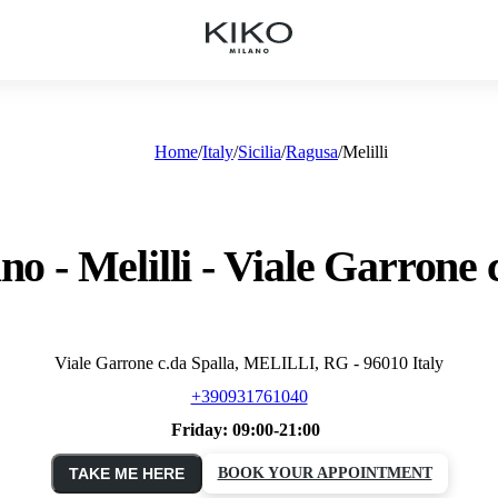
Home
Italy
Sicilia
Ragusa
Melilli
o - Melilli - Viale Garrone 
Viale Garrone c.da Spalla, MELILLI, RG - 96010 Italy
+390931761040
Friday:
09:00-21:00
TAKE ME HERE
BOOK YOUR APPOINTMENT