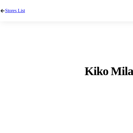
Stores List
Kiko Milan