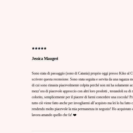
Jessica Maugeri
Sono stata di passaggio (sono di Catania) proprio oggi presso Kiko al C
scrivere questa recensione. Sono stata seguita e servita da una ragazza m
di cui sono rimasta piacevolmente colpita perché non mi ha solamente ac
mezz’ora di piacevole approccio con altri loro prodotti , testandoli su di
colorito, semplicemente per il piacere di farmi concedere una coccola! Pr
tutto ciò viene fatto anche per invogliarmi all’acquisto ma lei lo ha fatt
rendendo molto piacevole la mia permanenza in negozio! Ho acquistato c
lavora amando quello che fa! ❤️