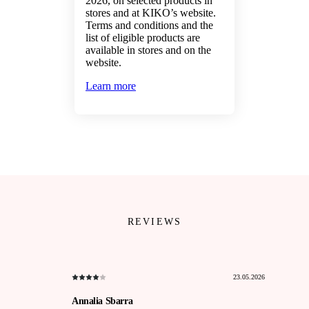
2026, on selected products in
stores and at KIKO’s website.
Terms and conditions and the
list of eligible products are
available in stores and on the
website.
Learn more
REVIEWS
23.05.2026
Annalia Sbarra