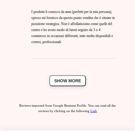
I prodotti li conosco da anni (perfetti per la mia persona),
spesso mi fornisco da questo punto vendita che è situato in
posizione strategica. Non è affollatissimo come quelli del
centro e ho avuto modo di farmi seguire da 3 o 4
commesse in occasioni differenti, tutte molto disponibili e
cortesi, professionali.
SHOW MORE
Reviews imported from Google Business Profile. You can read all the
reviews by clicking on the following
Link