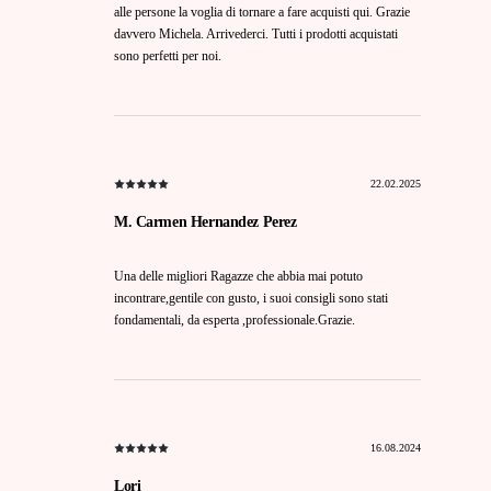
alle persone la voglia di tornare a fare acquisti qui. Grazie
davvero Michela. Arrivederci. Tutti i prodotti acquistati
sono perfetti per noi.
22.02.2025
M. Carmen Hernandez Perez
Una delle migliori Ragazze che abbia mai potuto
incontrare,gentile con gusto, i suoi consigli sono stati
fondamentali, da esperta ,professionale.Grazie.
16.08.2024
Lori