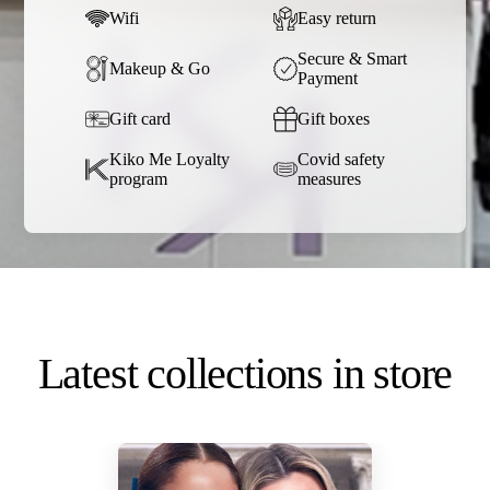
Wifi
Easy return
Secure & Smart
Makeup & Go
Payment
Gift card
Gift boxes
Kiko Me Loyalty
Covid safety
program
measures
Latest collections in store