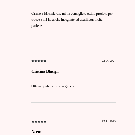
Grazie a Michela che mi ha consigliato ottimi prodotti per
trucco e mi ha anche insegnato ad usarli,con molta
pazienza!
22.06.2024
Cristina Blasigh
Ottima qualità e prezzo giusto
25.11.2023
Noemi