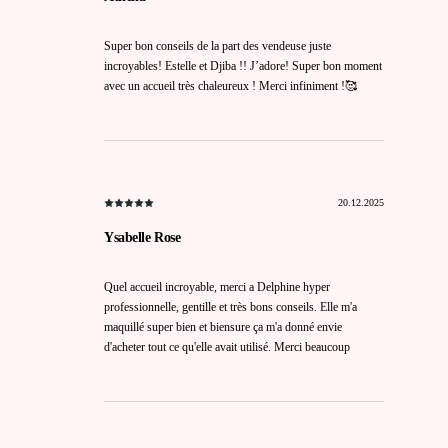
Super bon conseils de la part des vendeuse juste
incroyables! Estelle et Djiba !! J’adore! Super bon moment
avec un accueil très chaleureux ! Merci infiniment !🥰
20.12.2025
Ysabelle Rose
Quel accueil incroyable, merci a Delphine hyper
professionnelle, gentille et très bons conseils. Elle m'a
maquillé super bien et biensure ça m'a donné envie
d'acheter tout ce qu'elle avait utilisé. Merci beaucoup