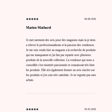
06.08.2026
Marion Mathurel
Je met rarement des avis pour des magasins mais la je tiens
a relever le professionnalisme et la passion des vendeuses.
Je me suis rendu hier au magasin a la recherche de produits
qui me manquaient et j'ai fini par repartir avec plusieurs
produits de la nouvelle collection. La vendeuse qui nous a
conseillée s'est montrée passionnée et connaissait très bien
les produits. Elle m'a également donner un avis sincère sur
les produits et j'en suis très satisfaite. Je ne regrette pas mes
achats.
03.03.2026