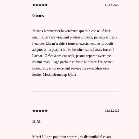
11.12.2025
Gomis
Je tiens à remercier la vendeuse qui m’a conseillé hier
matin. Elle a été vraiment professionnelle, patiente et très à
l’écoute. Elle m’a aidé à trouver exactement les produits
adaptés à ma peau et à mes besoins, sans jamais forcer à
l’achat . Grâce à ses conseils, je suis repartie avec une
routine maquillage parfaite et facile à utiliser. Un accueil
chaleureux et un excellent service : je reviendrai sans
hésiter Merci Beaucoup Djiba
03.12.2025
H M
Merci à Lorie pour son sourire , sa disponibilité et ses