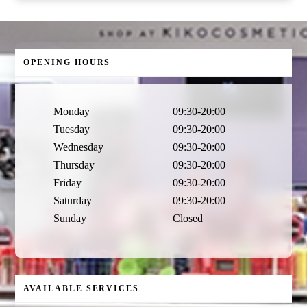
OPENING HOURS
Monday
09:30-20:00
Tuesday
09:30-20:00
Wednesday
09:30-20:00
Thursday
09:30-20:00
Friday
09:30-20:00
Saturday
09:30-20:00
Sunday
Closed
AVAILABLE SERVICES