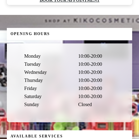
BOOK YOUR APPOINTMENT
OPENING HOURS
Monday
10:00-20:00
Tuesday
10:00-20:00
Wednesday
10:00-20:00
Thursday
10:00-20:00
Friday
10:00-20:00
Saturday
10:00-20:00
Sunday
Closed
AVAILABLE SERVICES