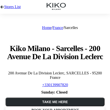
Stores List
Home
France
Sarcelles
Kiko Milano - Sarcelles - 200
Avenue De La Division Leclerc
200 Avenue De La Division Leclerc, SARCELLES - 95200
France
+330139907820
Sunday:
Closed
TAKE ME HERE