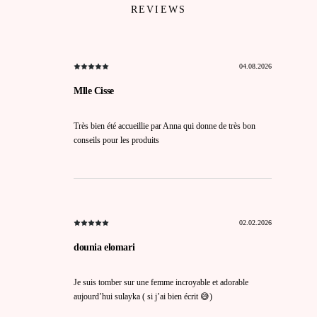
REVIEWS
04.08.2026
Mlle Cisse
Très bien été accueillie par Anna qui donne de très bon
conseils pour les produits
02.02.2026
dounia elomari
Je suis tomber sur une femme incroyable et adorable
aujourd’hui sulayka ( si j’ai bien écrit 😅)