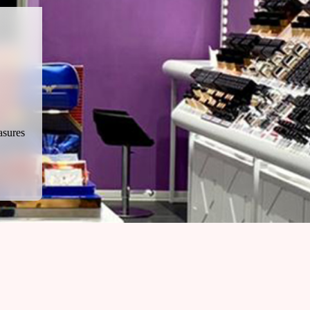
asures