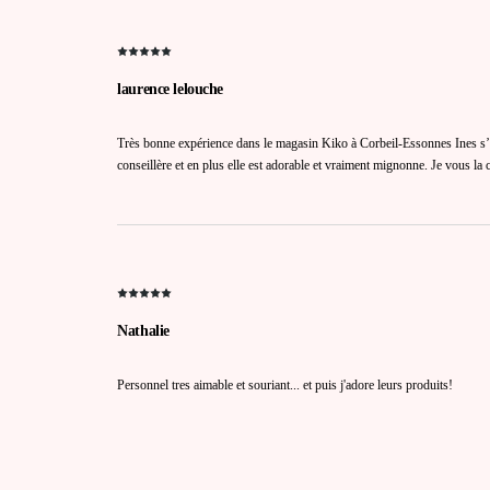
laurence lelouche
Très bonne expérience dans le magasin Kiko à Corbeil-Essonnes Ines s’
conseillère et en plus elle est adorable et vraiment mignonne. Je vous la 
Nathalie
Personnel tres aimable et souriant... et puis j'adore leurs produits!