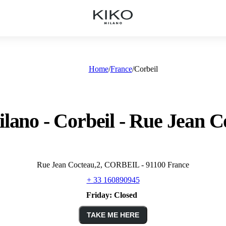
Home
France
Corbeil
lano - Corbeil - Rue Jean C
Rue Jean Cocteau,2, CORBEIL - 91100 France
+ 33 160890945
Friday:
Closed
TAKE ME HERE