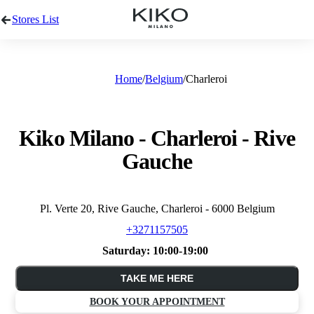
Stores List
Home
Belgium
Charleroi
Kiko Milano - Charleroi - Rive
Gauche
Pl. Verte 20, Rive Gauche, Charleroi - 6000 Belgium
+3271157505
Saturday:
10:00-19:00
TAKE ME HERE
BOOK YOUR APPOINTMENT