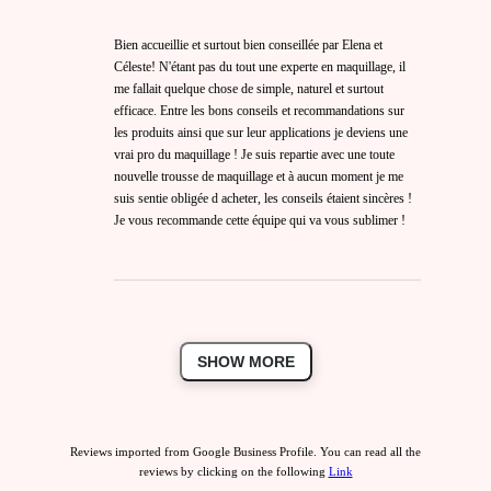
Bien accueillie et surtout bien conseillée par Elena et
Céleste! N'étant pas du tout une experte en maquillage, il
me fallait quelque chose de simple, naturel et surtout
efficace. Entre les bons conseils et recommandations sur
les produits ainsi que sur leur applications je deviens une
vrai pro du maquillage ! Je suis repartie avec une toute
nouvelle trousse de maquillage et à aucun moment je me
suis sentie obligée d acheter, les conseils étaient sincères !
Je vous recommande cette équipe qui va vous sublimer !
SHOW MORE
Reviews imported from Google Business Profile. You can read all the
reviews by clicking on the following
Link