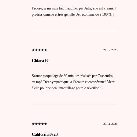
J'adore, je me suis fait maquiller par Julie, elle est vraiment
professionnelle et très gentille. Je recommande à 100 % !
24.12.2025
Chiara R
Séance maquillage de 30 minutes réalisée par Cassandra,
au top! Très sympathique, a l’écoute et compétente! Merci
à elle pour ce beau maquillage pour le réveillon :)
27.11.2025
California0723