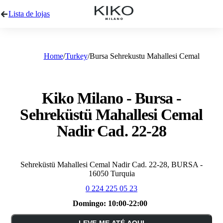
Lista de lojas
Home
Turkey
Bursa Sehrekustu Mahallesi Cemal
Kiko Milano - Bursa -
Sehreküstü Mahallesi Cemal
Nadir Cad. 22-28
Sehreküstü Mahallesi Cemal Nadir Cad. 22-28, BURSA -
16050 Turquia
0 224 225 05 23
Domingo:
10:00-22:00
LEVE-ME ATÉ AQUI