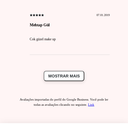
07.01.2019
Mehtap Gül
Cok güzel make up
MOSTRAR MAIS
Avaliações importadas do perfil do Google Business. Você pode ler
todas as avaliações clicando no seguinte.
Link