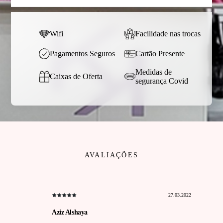
Wifi
Facilidade nas trocas
Pagamentos Seguros
Cartão Presente
Medidas de
Caixas de Oferta
segurança Covid
AVALIAÇÕES
27.03.2022
Aziz Alshaya