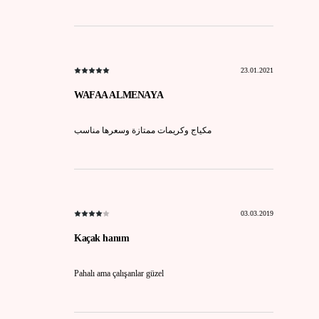
23.01.2021
WAFAA ALMENAYA
مكياج وكريمات ممتازة وسعرها مناسب
03.03.2019
Kaçak hanım
Pahalı ama çalışanlar güzel