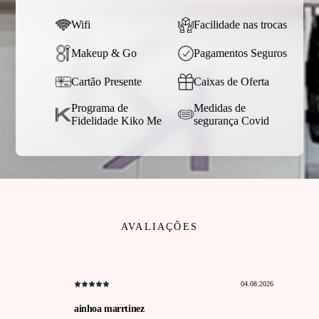
Wifi
Facilidade nas trocas
Makeup & Go
Pagamentos Seguros
Cartão Presente
Caixas de Oferta
Programa de
Medidas de
Fidelidade Kiko Me
segurança Covid
AVALIAÇÕES
04.08.2026
ainhoa marrtinez