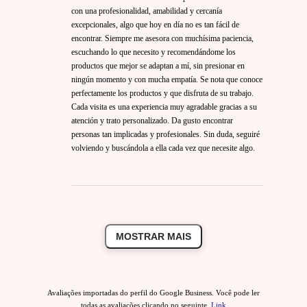
con una profesionalidad, amabilidad y cercanía
excepcionales, algo que hoy en día no es tan fácil de
encontrar. Siempre me asesora con muchísima paciencia,
escuchando lo que necesito y recomendándome los
productos que mejor se adaptan a mí, sin presionar en
ningún momento y con mucha empatía. Se nota que conoce
perfectamente los productos y que disfruta de su trabajo.
Cada visita es una experiencia muy agradable gracias a su
atención y trato personalizado. Da gusto encontrar
personas tan implicadas y profesionales. Sin duda, seguiré
volviendo y buscándola a ella cada vez que necesite algo.
MOSTRAR MAIS
Avaliações importadas do perfil do Google Business. Você pode ler
todas as avaliações clicando no seguinte.
Link