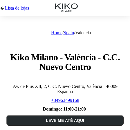
Lista de lojas
Home
Spain
Valencia
Kiko Milano - València - C.C.
Nuevo Centro
Av. de Pius XII, 2, C.C. Nuevo Centro, València - 46009
Espanha
+34963499168
Domingo:
11:00-21:00
LEVE-ME ATÉ AQUI