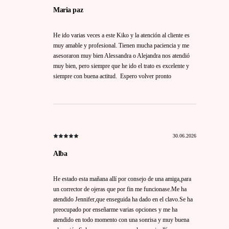
Maria paz
He ido varias veces a este Kiko y la atención al cliente es
muy amable y profesional. Tienen mucha paciencia y me
asesoraron muy bien Alessandra o Alejandra nos atendió
muy bien, pero siempre que he ido el trato es excelente y
siempre con buena actitud. Espero volver pronto
30.06.2026
Alba
He estado esta mañana allí por consejo de una amiga,para
un corrector de ojeras que por fin me funcionase.Me ha
atendido Jennifer,que enseguida ha dado en el clavo.Se ha
preocupado por enseñarme varias opciones y me ha
atendido en todo momento con una sonrisa y muy buena