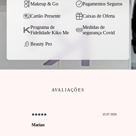
Makeup & Go
Pagamentos Seguros
Cartão Presente
Caixas de Oferta
Programa de
Medidas de
Fidelidade Kiko Me
segurança Covid
Beauty Pro
AVALIAÇÕES
25.07.2026
Marian