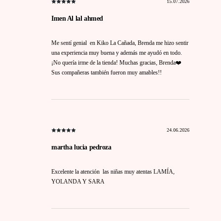
15.07.2026
Imen Al lal ahmed
Me sentí genial en Kiko La Cañada, Brenda me hizo sentir
una experiencia muy buena y además me ayudó en todo.
¡No quería irme de la tienda! Muchas gracias, Brenda❤️
Sus compañeras también fueron muy amables!!
24.06.2026
martha lucia pedroza
Excelente la atención las niñas muy atentas LAMÍA,
YOLANDA Y SARA