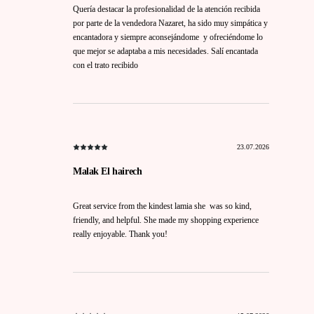
Quería destacar la profesionalidad de la atención recibida
por parte de la vendedora Nazaret, ha sido muy simpática y
encantadora y siempre aconsejándome y ofreciéndome lo
que mejor se adaptaba a mis necesidades. Salí encantada
con el trato recibido
23.07.2026
Malak El hairech
Great service from the kindest lamia she was so kind,
friendly, and helpful. She made my shopping experience
really enjoyable. Thank you!