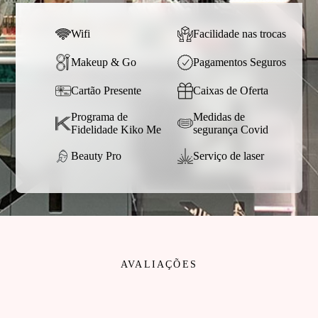
Wifi
Facilidade nas trocas
Makeup & Go
Pagamentos Seguros
Cartão Presente
Caixas de Oferta
Programa de
Medidas de
Fidelidade Kiko Me
segurança Covid
Beauty Pro
Serviço de laser
AVALIAÇÕES