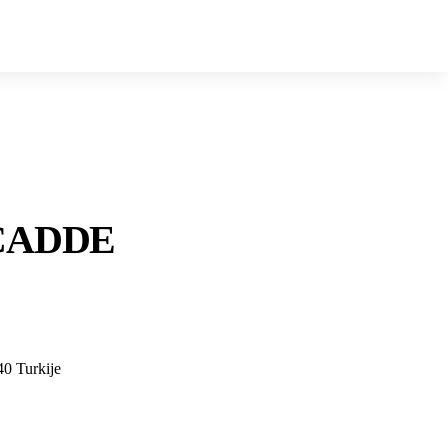
- CADDE
0 Turkije