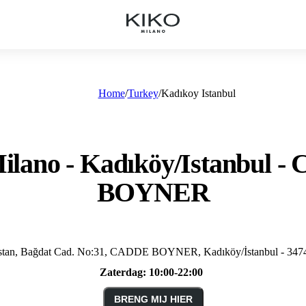
Home
Turkey
Kadıkoy Istanbul
ilano - Kadıköy/Istanbul 
BOYNER
tan, Bağdat Cad. No:31, CADDE BOYNER, Kadıköy/İstanbul - 3474
Zaterdag:
10:00-22:00
BRENG MIJ HIER