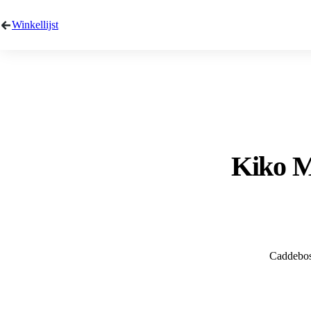
Winkellijst
Kiko M
Caddebos