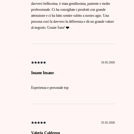
davvero bellissima, è stata gentilissima, paziente e molto
professionale. Ci ha consigliato i prodotti con grande
attenzione e ci ha fatto sentire subito a nostro agio. Una
persona così fa davvero la differenza e dà un grande valore
al negozio. Grazie Sara! ❤️
10.05.2026
Imane Imane
Esperienza e personale top
25.02.2026
Valeria Calderon