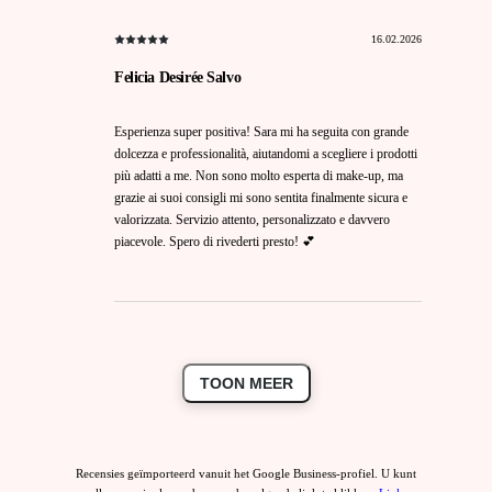
16.02.2026
Felicia Desirée Salvo
Esperienza super positiva! Sara mi ha seguita con grande
dolcezza e professionalità, aiutandomi a scegliere i prodotti
più adatti a me. Non sono molto esperta di make-up, ma
grazie ai suoi consigli mi sono sentita finalmente sicura e
valorizzata. Servizio attento, personalizzato e davvero
piacevole. Spero di rivederti presto! 💕
TOON MEER
Recensies geïmporteerd vanuit het Google Business-profiel. U kunt