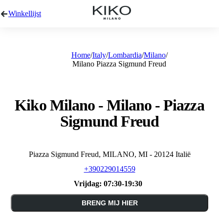
Winkellijst
Home
Italy
Lombardia
Milano
Milano Piazza Sigmund Freud
Kiko Milano - Milano - Piazza
Sigmund Freud
Piazza Sigmund Freud, MILANO, MI - 20124 Italië
+390229014559
Vrijdag:
07:30-19:30
BRENG MIJ HIER