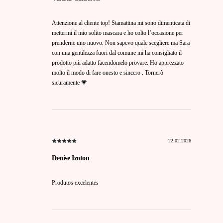
Attenzione al cliente top! Stamattina mi sono dimenticata di
mettermi il mio solito mascara e ho colto l’occasione per
prenderne uno nuovo. Non sapevo quale scegliere ma Sara
con una gentilezza fuori dal comune mi ha consigliato il
prodotto più adatto facendomelo provare. Ho apprezzato
molto il modo di fare onesto e sincero . Tornerò
sicuramente 💗
22.02.2026
Denise Izoton
Produtos excelentes