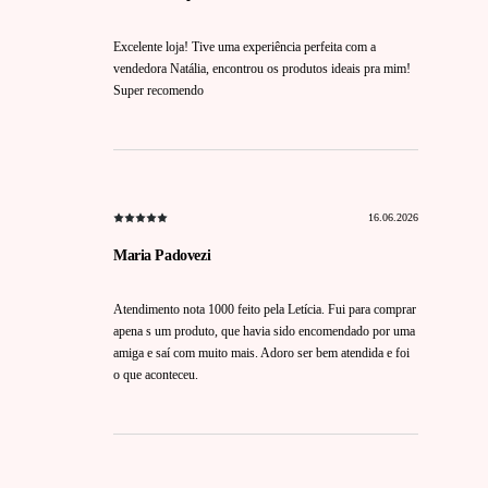
Excelente loja! Tive uma experiência perfeita com a
vendedora Natália, encontrou os produtos ideais pra mim!
Super recomendo
16.06.2026
Maria Padovezi
Atendimento nota 1000 feito pela Letícia. Fui para comprar
apena s um produto, que havia sido encomendado por uma
amiga e saí com muito mais. Adoro ser bem atendida e foi
o que aconteceu.