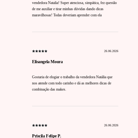
vendedora Natalia! Super atenciosa, simpática, fez questão
de me auxiliar e tirar minhas dúvidas dando dicas
maravilhosas! Todas deveriam aprender com ela
26.06.2026
Elisangela Moura
Gostaria de elogiar o trabalho da vendedora Natália que
nos atende com todo carinho e dá as melhores dicas de
combinação das makes.
26.06.2026
Priscila Felipe P.