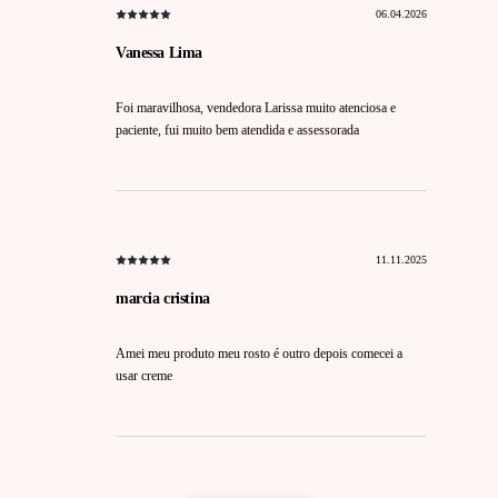
06.04.2026
Vanessa Lima
Foi maravilhosa, vendedora Larissa muito atenciosa e
paciente, fui muito bem atendida e assessorada
11.11.2025
marcia cristina
Amei meu produto meu rosto é outro depois comecei a
usar creme