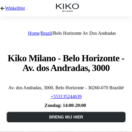
Winkellijst
Home
Brazil
Belo Horizonte Av Dos Andradas
Kiko Milano - Belo Horizonte -
Av. dos Andradas, 3000
Av. dos Andradas, 3000, Belo Horizonte - 30260-070 Brazilië
+553135244639
Zondag:
14:00-20:00
BRENG MIJ HIER