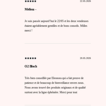
22.05.2026
Melissa -
Je suis passée aujourd’hui le 22/05 et les deux vendeuses
étaient agréablement gentilles et de bons conseils. Milles
merci !
20.05.2026
O2 Bloch
Très bien conseillée par Eleonora qui a fait preuve de
patience et de beaucoup de bienveillance envers nous.
Nous avons trouvé des produits originaux et de qualité
surtout avec la ligne éphémère. Merci pour tout