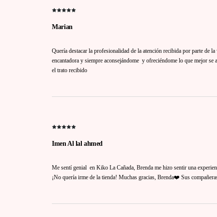
Marian
Quería destacar la profesionalidad de la atención recibida por parte de 
encantadora y siempre aconsejándome y ofreciéndome lo que mejor se ad
el trato recibido
Imen Al lal ahmed
Me sentí genial en Kiko La Cañada, Brenda me hizo sentir una experie
¡No quería irme de la tienda! Muchas gracias, Brenda❤️ Sus compañera