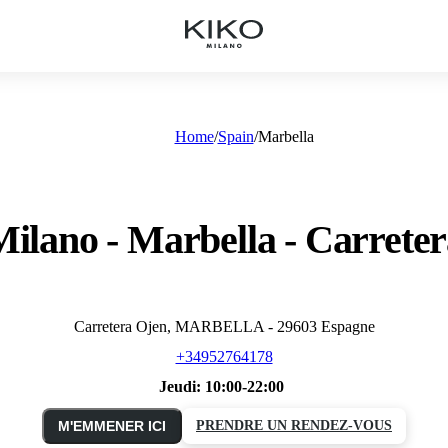
Home
Spain
Marbella
ilano - Marbella - Carrete
Carretera Ojen, MARBELLA - 29603 Espagne
+34952764178
Jeudi:
10:00-22:00
M'EMMENER ICI
PRENDRE UN RENDEZ-VOUS