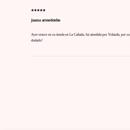
juana armedenho
Ayer estuve en su tienda en La Cañada, fui atendida por Yolanda; por su
dudarlo!