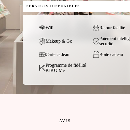
SERVICES DISPONIBLES
Wifi
Retour facilité
Paiement intellig
Makeup & Go
sécurité
Carte cadeau
Boite cadeau
Programme de fidélité
KIKO Me
AVIS