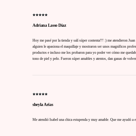
Adriana Lasso Díaz
Hoy me pasé por la tienda y salí súper contenta!!! :) me atendieron Jua
alguien le apasiona el maquillaje y mostraron ser unos magníficos prof
productos e incluso me los probaron para yo poder ver cómo me quedab
tono de piel y pelo. Fueron súper amables y atentos, dan ganas de volver 
sheyla Arias
Me atendió Isabel una chica estupenda y muy amable. Que me ayudó a e