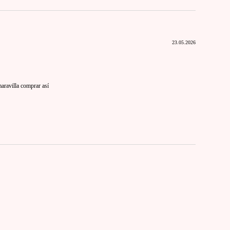
23.05.2026
ravilla comprar así