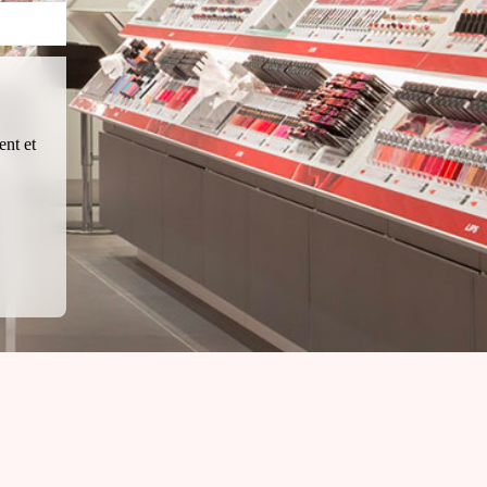
ent et