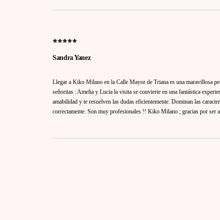
Sandra Yanez
Llegar a Kiko Milano en la Calle Mayor de Triana es una maravillosa per
señoritas : Amelia y Lucia la visita se convierte en una fantástica experi
amabilidad y te resuelven las dudas eficientemente. Dominan las caracterí
correctamente. Son muy profesionales !! Kiko Milano ; gracias por ser at