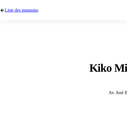
Liste des magasins
Kiko M
Av. José 