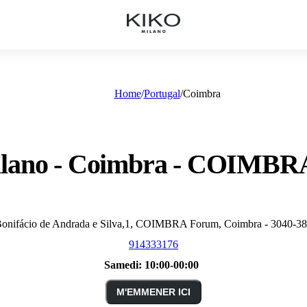
Home
Portugal
Coimbra
ilano - Coimbra - COIMBR
Bonifácio de Andrada e Silva,1, COIMBRA Forum, Coimbra - 3040-38
914333176
Samedi:
10:00-00:00
M'EMMENER ICI