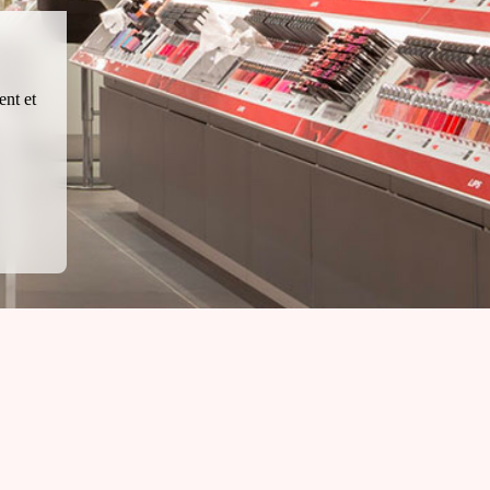
ent et