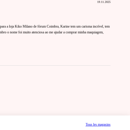
19.11.2025
para a loja Kiko Milano de fórum Coimbra, Karine tem um carisma incrível, tem
mbro o nome foi muito atenciosa ao me ajudar a comprar minha maquiagem,
Tous les magasins