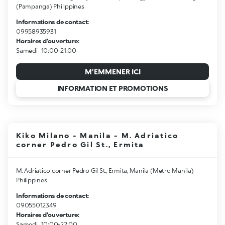
(Pampanga) Philippines
Informations de contact:
09958935931
Horaires d'ouverture:
Samedi
10:00-21:00
M'EMMENER ICI
INFORMATION ET PROMOTIONS
Kiko Milano - Manila - M. Adriatico
corner Pedro Gil St., Ermita
M. Adriatico corner Pedro Gil St., Ermita, Manila (Metro Manila)
Philippines
Informations de contact:
09055012349
Horaires d'ouverture:
Samedi
10:00-22:00