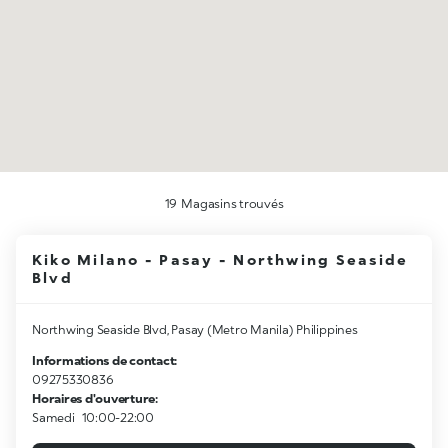
19
Magasins trouvés
Kiko Milano - Pasay - Northwing Seaside
Blvd
Northwing Seaside Blvd, Pasay (Metro Manila) Philippines
Informations de contact:
09275330836
Horaires d'ouverture:
Samedi
10:00-22:00