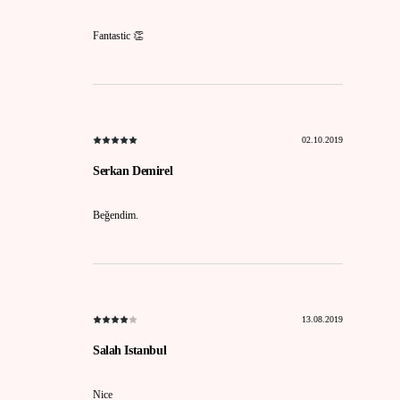
Fantastic 👏
02.10.2019
Serkan Demirel
Beğendim.
13.08.2019
Salah Istanbul
Nice