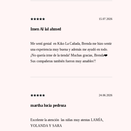
15.07.2026
Imen Al lal ahmed
Me sentí genial en Kiko La Cañada, Brenda me hizo sentir
una experiencia muy buena y además me ayudó en todo.
¡No quería irme de la tienda! Muchas gracias, Brenda❤️
Sus compañeras también fueron muy amables!!
24.06.2026
martha lucia pedroza
Excelente la atención las niñas muy atentas LAMÍA,
YOLANDA Y SARA