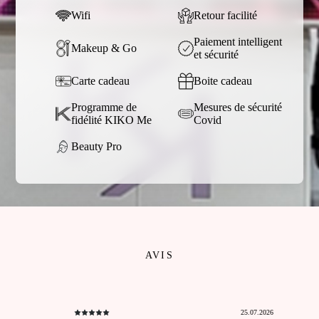
Wifi
Retour facilité
Paiement intelligent
Makeup & Go
et sécurité
Carte cadeau
Boite cadeau
Programme de
Mesures de sécurité
fidélité KIKO Me
Covid
Beauty Pro
AVIS
25.07.2026