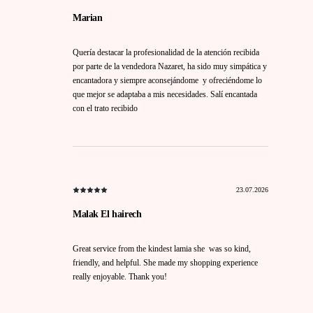
Marian
Quería destacar la profesionalidad de la atención recibida
por parte de la vendedora Nazaret, ha sido muy simpática y
encantadora y siempre aconsejándome y ofreciéndome lo
que mejor se adaptaba a mis necesidades. Salí encantada
con el trato recibido
23.07.2026
Malak El hairech
Great service from the kindest lamia she was so kind,
friendly, and helpful. She made my shopping experience
really enjoyable. Thank you!