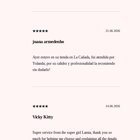
21.06.2026
juana armedenho
Ayer estuve en su tienda en La Cañada, fui atendida por
Yolanda; por su calidez y profesionalidad la recomiendo
sin dudarlo!
14.06.2026
Vicky Kitty
Super service from the super girl Lamia, thank you so
much for helping me choose and explaining all the details