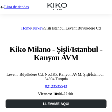
Lista de tiendas
Home
Turkey
Sisli Istanbul Levent Buyukdere Cd
Kiko Milano - Şişli/Istanbul -
Kanyon AVM
Levent, Büyükdere Cd. No:185, Kanyon AVM, Şişli/İstanbul -
34394 Turquía
02123535543
Viernes:
10:00-22:00
LLÉVAME AQUÍ