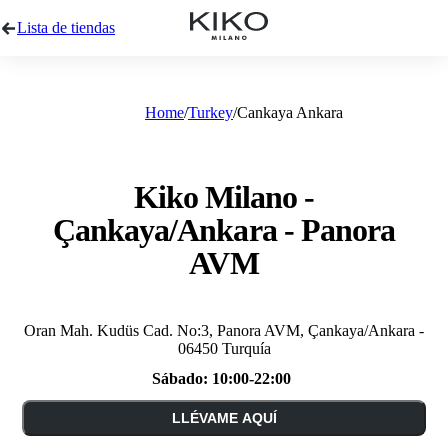
Lista de tiendas
Home
Turkey
Cankaya Ankara
Kiko Milano -
Çankaya/Ankara - Panora
AVM
Oran Mah. Kudüs Cad. No:3, Panora AVM, Çankaya/Ankara -
06450 Turquía
Sábado:
10:00-22:00
LLÉVAME AQUÍ