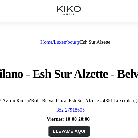
Home
Luxembourg
Esh Sur Alzette
lano - Esh Sur Alzette - Belv
7 Av. du Rock'n'Roll, Belval Plaza, Esh Sur Alzette - 4361 Luxemburg
+352 27918605
Viernes:
10:00-20:00
LLÉVAME AQUÍ