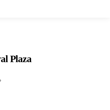
al Plaza
o