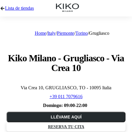
Lista de tiendas
Home
Italy
Piemonte
Torino
Grugliasco
Kiko Milano - Grugliasco - Via
Crea 10
Via Crea 10, GRUGLIASCO, TO - 10095 Italia
+39 011 7079616
Domingo:
09:00-22:00
LLÉVAME AQUÍ
RESERVA TU CITA