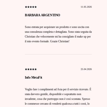
11.05.2026
BARBARA ARGENTINO
Sono entrata per acquistare un prodotto e sono uscita con
una consulenza completa e dettagliata. Sono stata seguita da
Christian che velocemente mi ha consigliato il make up per
il mio evento formale. Grazie Christian!
25.04.2026
Info MetaFit
Voglio fare i complimenti ad Asia per il servizio ricevuto. È
stata davvero gentile, disponibile e soprattutto non
invadente, cosa che purtroppo non è così scontata. Spesso
le commesse cercano di venderti qualcosa a tutti i costi, lo