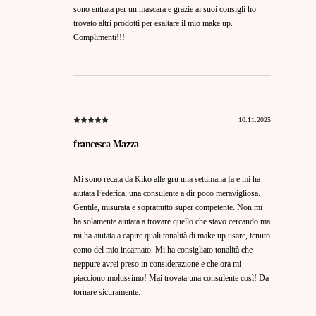
sono entrata per un mascara e grazie ai suoi consigli ho
trovato altri prodotti per esaltare il mio make up.
Complimenti!!!
10.11.2025
francesca Mazza
Mi sono recata da Kiko alle gru una settimana fa e mi ha
aiutata Federica, una consulente a dir poco meravigliosa.
Gentile, misurata e soprattutto super competente. Non mi
ha solamente aiutata a trovare quello che stavo cercando ma
mi ha aiutata a capire quali tonalità di make up usare, tenuto
conto del mio incarnato. Mi ha consigliato tonalità che
neppure avrei preso in considerazione e che ora mi
piacciono moltissimo! Mai trovata una consulente così! Da
tornare sicuramente.