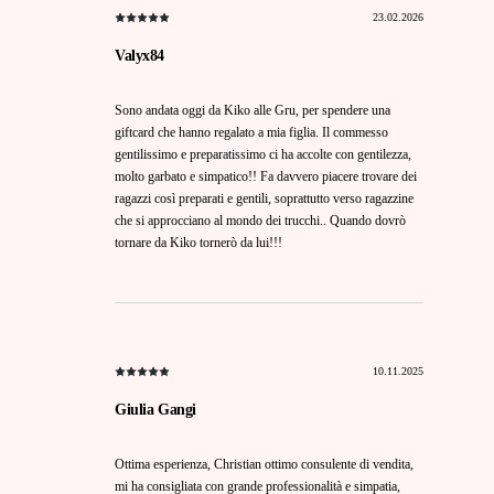
23.02.2026
Valyx84
Sono andata oggi da Kiko alle Gru, per spendere una
giftcard che hanno regalato a mia figlia. Il commesso
gentilissimo e preparatissimo ci ha accolte con gentilezza,
molto garbato e simpatico!! Fa davvero piacere trovare dei
ragazzi così preparati e gentili, soprattutto verso ragazzine
che si approcciano al mondo dei trucchi.. Quando dovrò
tornare da Kiko tornerò da lui!!!
10.11.2025
Giulia Gangi
Ottima esperienza, Christian ottimo consulente di vendita,
mi ha consigliata con grande professionalità e simpatia,