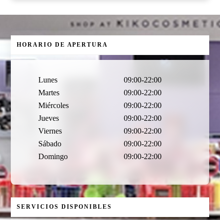
HORARIO DE APERTURA
Lunes
09:00-22:00
Martes
09:00-22:00
Miércoles
09:00-22:00
Jueves
09:00-22:00
Viernes
09:00-22:00
Sábado
09:00-22:00
Domingo
09:00-22:00
SERVICIOS DISPONIBLES