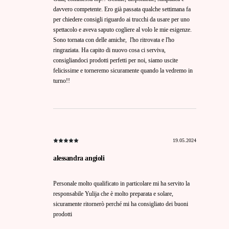
davvero competente. Ero già passata qualche settimana fa
per chiedere consigli riguardo ai trucchi da usare per uno
spettacolo e aveva saputo cogliere al volo le mie esigenze.
Sono tornata con delle amiche, l'ho ritrovata e l'ho
ringraziata. Ha capito di nuovo cosa ci serviva,
consigliandoci prodotti perfetti per noi, siamo uscite
felicissime e torneremo sicuramente quando la vedremo in
turno!!
19.05.2024
alessandra angioli
Personale molto qualificato in particolare mi ha servito la
responsabile Yulija che è molto preparata e solare,
sicuramente ritornerò perché mi ha consigliato dei buoni
prodotti