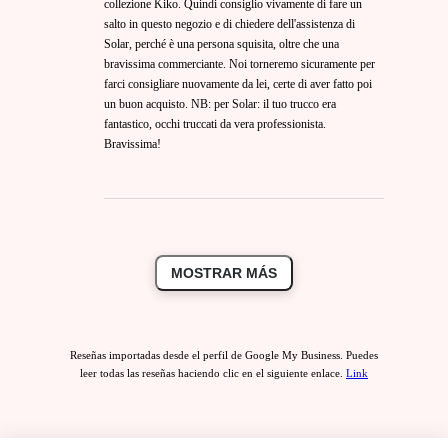
collezione Kiko. Quindi consiglio vivamente di fare un
salto in questo negozio e di chiedere dell'assistenza di
Solar, perché è una persona squisita, oltre che una
bravissima commerciante. Noi torneremo sicuramente per
farci consigliare nuovamente da lei, certe di aver fatto poi
un buon acquisto. NB: per Solar: il tuo trucco era
fantastico, occhi truccati da vera professionista.
Bravissima!
MOSTRAR MÁS
Reseñas importadas desde el perfil de Google My Business. Puedes
leer todas las reseñas haciendo clic en el siguiente enlace.
Link