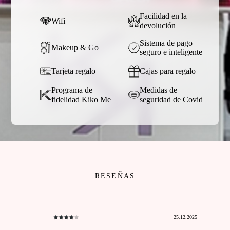
Facilidad en la
Wifi
devolución
Sistema de pago
Makeup & Go
seguro e inteligente
Tarjeta regalo
Cajas para regalo
Programa de
Medidas de
fidelidad Kiko Me
seguridad de Covid
RESEÑAS
25.12.2025