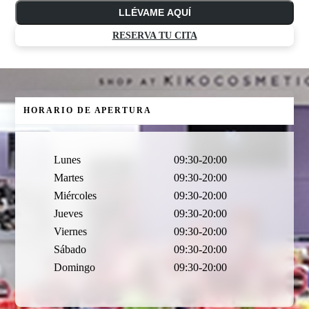
LLÉVAME AQUÍ
RESERVA TU CITA
HORARIO DE APERTURA
Lunes
09:30-20:00
Martes
09:30-20:00
Miércoles
09:30-20:00
Jueves
09:30-20:00
Viernes
09:30-20:00
Sábado
09:30-20:00
Domingo
09:30-20:00