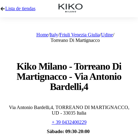
Lista de tiendas
Home
Italy
Friuli Venezia Giulia
Udine
Torreano Di Martignacco
Kiko Milano - Torreano Di
Martignacco - Via Antonio
Bardelli,4
Via Antonio Bardelli,4, TORREANO DI MARTIGNACCO,
UD - 33035 Italia
+ 39 0432400229
Sábado:
09:30-20:00