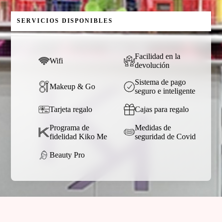
SERVICIOS DISPONIBLES
Facilidad en la
Wifi
devolución
Sistema de pago
Makeup & Go
seguro e inteligente
Tarjeta regalo
Cajas para regalo
Programa de
Medidas de
fidelidad Kiko Me
seguridad de Covid
Beauty Pro