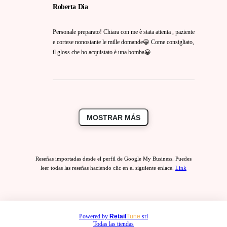
Roberta Dia
Personale preparato! Chiara con me è stata attenta , paziente
e cortese nonostante le mille domande😀 Come consigliato,
il gloss che ho acquistato è una bomba😀
MOSTRAR MÁS
Reseñas importadas desde el perfil de Google My Business. Puedes
leer todas las reseñas haciendo clic en el siguiente enlace.
Link
Powered by
Retail
Tune
srl
Todas las tiendas