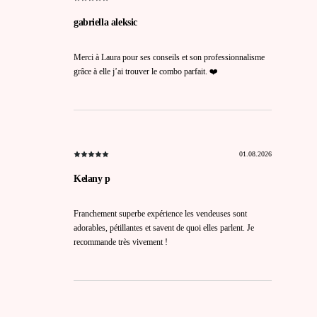
gabriella aleksic
Merci à Laura pour ses conseils et son professionnalisme
grâce à elle j’ai trouver le combo parfait. ❤️
01.08.2026
Kelany p
Franchement superbe expérience les vendeuses sont
adorables, pétillantes et savent de quoi elles parlent. Je
recommande très vivement !