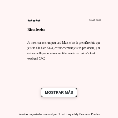
08.07.2026
Riou Jessica
Je mets cet avis un peu tard Mais c’est la première fois que
je suis allé à ce Kiko, et franchement je suis pas déçue, j’ai
été accueilli par une très gentille vendeuse qui m’a tout
expliqué 😊😊
MOSTRAR MÁS
Reseñas importadas desde el perfil de Google My Business. Puedes