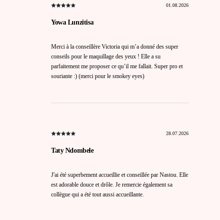
01.08.2026
Yowa Lunzitisa
Merci à la conseillère Victoria qui m’a donné des super
conseils pour le maquillage des yeux ! Elle a su
parfaitement me proposer ce qu’il me fallait. Super pro et
souriante :) (merci pour le smokey eyes)
28.07.2026
Taty Ndombele
J'ai été superbement accueillie et conseillée par Nastou. Elle
est adorable douce et drôle. Je remercie également sa
collègue qui a été tout aussi accueillante.