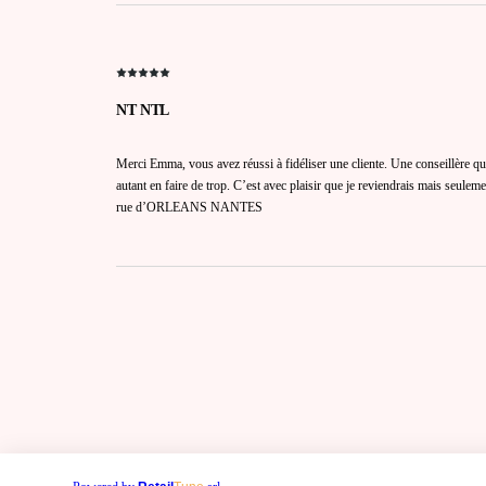
NT NTL
Merci Emma, vous avez réussi à fidéliser une cliente. Une conseillère q
autant en faire de trop. C’est avec plaisir que je reviendrais mais seule
rue d’ORLEANS NANTES