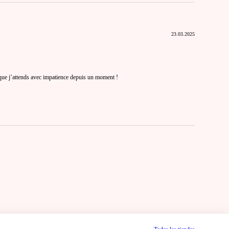
23.03.2025
ue j’attends avec impatience depuis un moment !