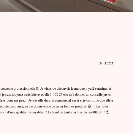
24.11.2025
onseille professionnelle !!! Je viens de découvrir la marque il ya 2 semaines et
 je suis toujours satisfaite avec elle !!! 😍😍 elle m’a donner un conseille juste,
rfaits pour ma peau ! Je travaille dans le commercial aussi et je confirme que elle a
’écoute, souriante, ça me donne envie de tester tout les produits 😆 !! Les filles
ont d’une qualités incroyables !! Le fond de teint 2 in 1 est la bestttttttttt!!! 😍