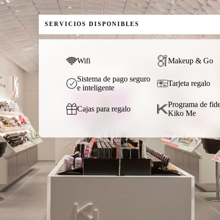
SERVICIOS DISPONIBLES
Wifi
Makeup & Go
Sistema de pago seguro
Tarjeta regalo
e inteligente
Programa de fide
Cajas para regalo
Kiko Me