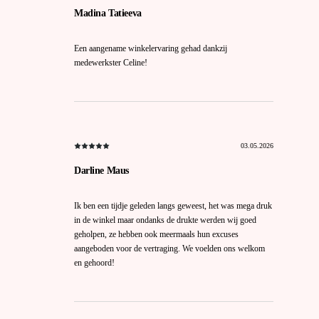
Madina Tatieeva
Een aangename winkelervaring gehad dankzij
medewerkster Celine!
03.05.2026
Darline Maus
Ik ben een tijdje geleden langs geweest, het was mega druk
in de winkel maar ondanks de drukte werden wij goed
geholpen, ze hebben ook meermaals hun excuses
aangeboden voor de vertraging. We voelden ons welkom
en gehoord!