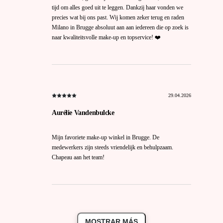
tijd om alles goed uit te leggen. Dankzij haar vonden we
precies wat bij ons past. Wij komen zeker terug en raden
Milano in Brugge absoluut aan aan iedereen die op zoek is
naar kwaliteitsvolle make-up en topservice! ❤️
29.04.2026
Aurélie Vandenbulcke
Mijn favoriete make-up winkel in Brugge. De
medewerkers zijn steeds vriendelijk en behulpzaam.
Chapeau aan het team!
MOSTRAR MÁS