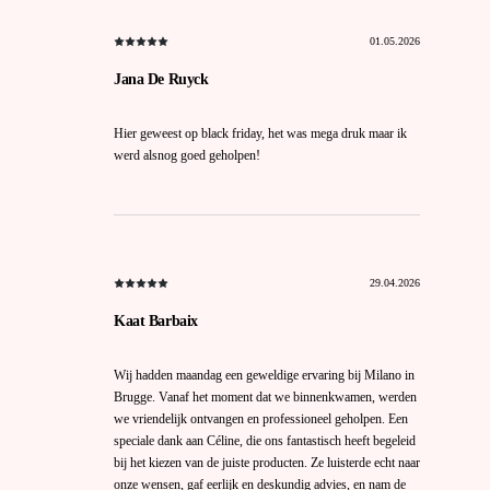
01.05.2026
Jana De Ruyck
Hier geweest op black friday, het was mega druk maar ik
werd alsnog goed geholpen!
29.04.2026
Kaat Barbaix
Wij hadden maandag een geweldige ervaring bij Milano in
Brugge. Vanaf het moment dat we binnenkwamen, werden
we vriendelijk ontvangen en professioneel geholpen. Een
speciale dank aan Céline, die ons fantastisch heeft begeleid
bij het kiezen van de juiste producten. Ze luisterde echt naar
onze wensen, gaf eerlijk en deskundig advies, en nam de