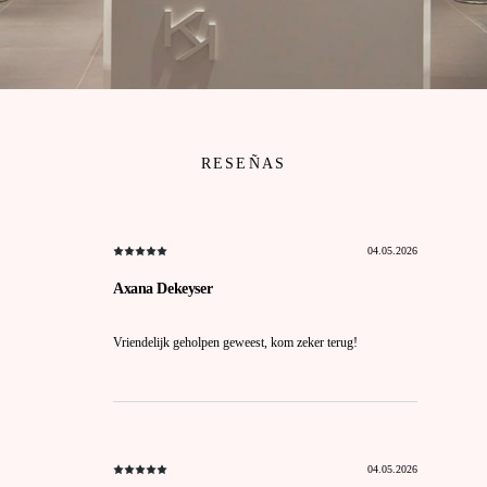
RESEÑAS
04.05.2026
Axana Dekeyser
Vriendelijk geholpen geweest, kom zeker terug!
04.05.2026