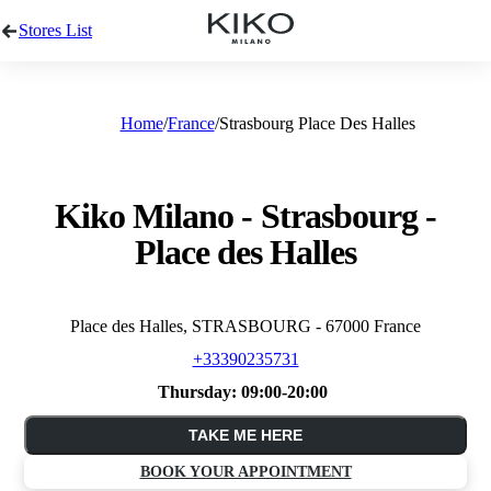
Stores List
Home
France
Strasbourg Place Des Halles
Kiko Milano - Strasbourg -
Place des Halles
Place des Halles, STRASBOURG - 67000 France
+33390235731
Thursday:
09:00-20:00
TAKE ME HERE
BOOK YOUR APPOINTMENT