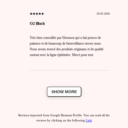
20.05.2026
O2 Bloch
Très bien conseillée par Eleonora qui a fait preuve de
patience et de beaucoup de bienveillance envers nous.
Nous avons trouvé des produits originaux et de qualité
surtout avec la ligne éphémère. Merci pour tout
SHOW MORE
Reviews imported from Google Business Profile. You can read all the
reviews by clicking on the following
Link