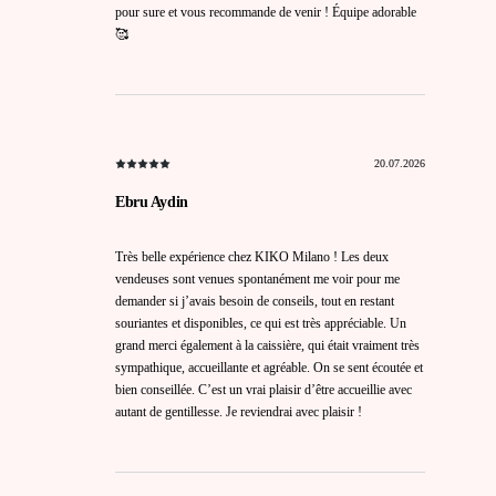
pour sure et vous recommande de venir ! Équipe adorable
🥰
20.07.2026
Ebru Aydin
Très belle expérience chez KIKO Milano ! Les deux
vendeuses sont venues spontanément me voir pour me
demander si j’avais besoin de conseils, tout en restant
souriantes et disponibles, ce qui est très appréciable. Un
grand merci également à la caissière, qui était vraiment très
sympathique, accueillante et agréable. On se sent écoutée et
bien conseillée. C’est un vrai plaisir d’être accueillie avec
autant de gentillesse. Je reviendrai avec plaisir !