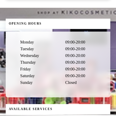
OPENING HOURS
Monday
09:00-20:00
Tuesday
09:00-20:00
Wednesday
09:00-20:00
Thursday
09:00-20:00
Friday
09:00-20:00
Saturday
09:00-20:00
Sunday
Closed
AVAILABLE SERVICES