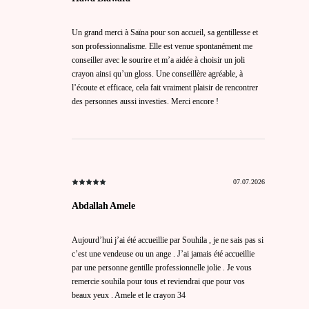
Un grand merci à Saïna pour son accueil, sa gentillesse et
son professionnalisme. Elle est venue spontanément me
conseiller avec le sourire et m’a aidée à choisir un joli
crayon ainsi qu’un gloss. Une conseillère agréable, à
l’écoute et efficace, cela fait vraiment plaisir de rencontrer
des personnes aussi investies. Merci encore !
07.07.2026
Abdallah Amele
Aujourd’hui j’ai été accueillie par Souhila , je ne sais pas si
c’est une vendeuse ou un ange . J’ai jamais été accueillie
par une personne gentille professionnelle jolie . Je vous
remercie souhila pour tous et reviendrai que pour vos
beaux yeux . Amele et le crayon 34