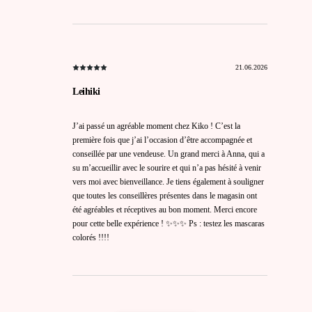
21.06.2026
Leihiki
J’ai passé un agréable moment chez Kiko ! C’est la
première fois que j’ai l’occasion d’être accompagnée et
conseillée par une vendeuse. Un grand merci à Anna, qui a
su m’accueillir avec le sourire et qui n’a pas hésité à venir
vers moi avec bienveillance. Je tiens également à souligner
que toutes les conseillères présentes dans le magasin ont
été agréables et réceptives au bon moment. Merci encore
pour cette belle expérience ! ✨✨✨ Ps : testez les mascaras
colorés !!!!