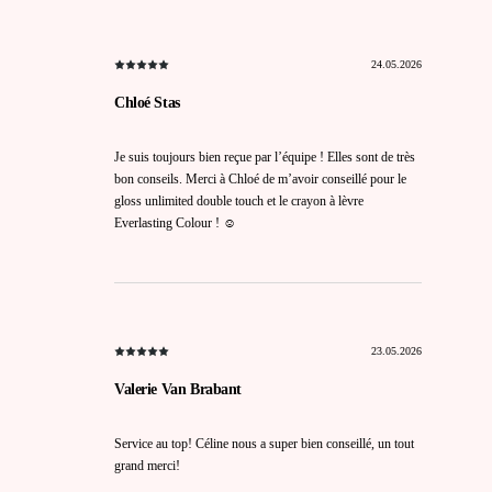
24.05.2026
Chloé Stas
Je suis toujours bien reçue par l’équipe ! Elles sont de très
bon conseils. Merci à Chloé de m’avoir conseillé pour le
gloss unlimited double touch et le crayon à lèvre
Everlasting Colour ! ☺️
23.05.2026
Valerie Van Brabant
Service au top! Céline nous a super bien conseillé, un tout
grand merci!