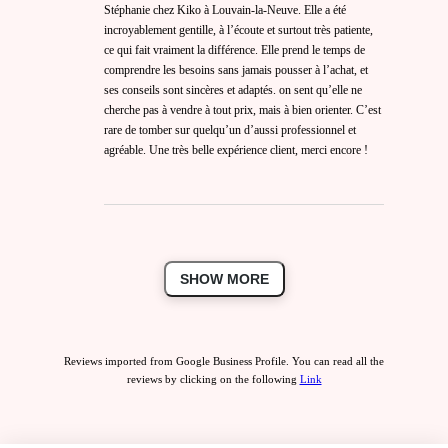
Stéphanie chez Kiko à Louvain-la-Neuve. Elle a été
incroyablement gentille, à l’écoute et surtout très patiente,
ce qui fait vraiment la différence. Elle prend le temps de
comprendre les besoins sans jamais pousser à l’achat, et
ses conseils sont sincères et adaptés. on sent qu’elle ne
cherche pas à vendre à tout prix, mais à bien orienter. C’est
rare de tomber sur quelqu’un d’aussi professionnel et
agréable. Une très belle expérience client, merci encore !
SHOW MORE
Reviews imported from Google Business Profile. You can read all the
reviews by clicking on the following
Link