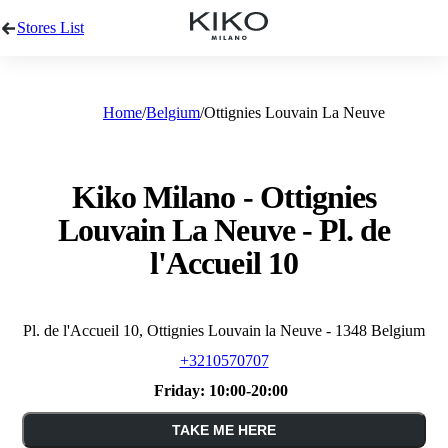
Stores List
Home
Belgium
Ottignies Louvain La Neuve
Kiko Milano - Ottignies
Louvain La Neuve - Pl. de
l'Accueil 10
Pl. de l'Accueil 10, Ottignies Louvain la Neuve - 1348 Belgium
+3210570707
Friday:
10:00-20:00
TAKE ME HERE