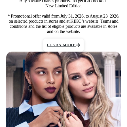
Buy 3 Matte Diaries products and get it at checkout.
New Limited Edition
* Promotional offer valid from July 31, 2026, to August 23, 2026,
on selected products in stores and at KIKO’s website. Terms and
conditions and the list of eligible products are available in stores
and on the website.
LEARN MORE