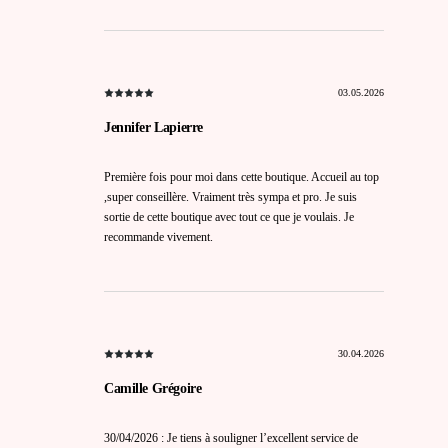
03.05.2026
Jennifer Lapierre
Première fois pour moi dans cette boutique. Accueil au top
,super conseillère. Vraiment très sympa et pro. Je suis
sortie de cette boutique avec tout ce que je voulais. Je
recommande vivement.
30.04.2026
Camille Grégoire
30/04/2026 : Je tiens à souligner l’excellent service de