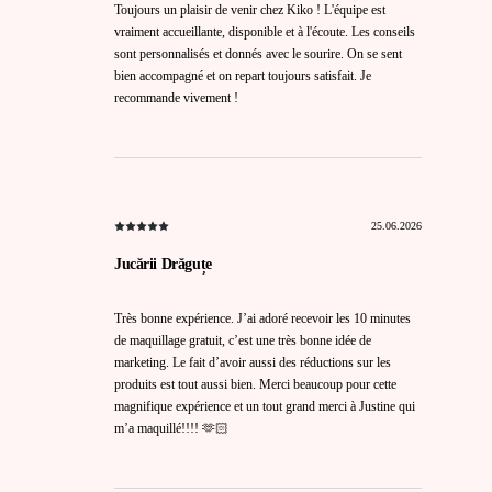
Toujours un plaisir de venir chez Kiko ! L'équipe est
vraiment accueillante, disponible et à l'écoute. Les conseils
sont personnalisés et donnés avec le sourire. On se sent
bien accompagné et on repart toujours satisfait. Je
recommande vivement !
25.06.2026
Jucării Drăguțe
Très bonne expérience. J’ai adoré recevoir les 10 minutes
de maquillage gratuit, c’est une très bonne idée de
marketing. Le fait d’avoir aussi des réductions sur les
produits est tout aussi bien. Merci beaucoup pour cette
magnifique expérience et un tout grand merci à Justine qui
m’a maquillé!!!! 🫶🏻