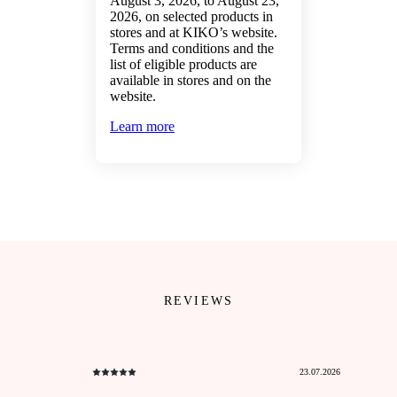
August 3, 2026, to August 23,
2026, on selected products in
stores and at KIKO’s website.
Terms and conditions and the
list of eligible products are
available in stores and on the
website.
Learn more
REVIEWS
23.07.2026