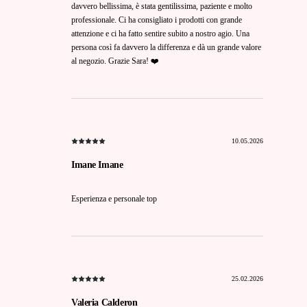
davvero bellissima, è stata gentilissima, paziente e molto
professionale. Ci ha consigliato i prodotti con grande
attenzione e ci ha fatto sentire subito a nostro agio. Una
persona così fa davvero la differenza e dà un grande valore
al negozio. Grazie Sara! ❤️
10.05.2026
Imane Imane
Esperienza e personale top
25.02.2026
Valeria Calderon