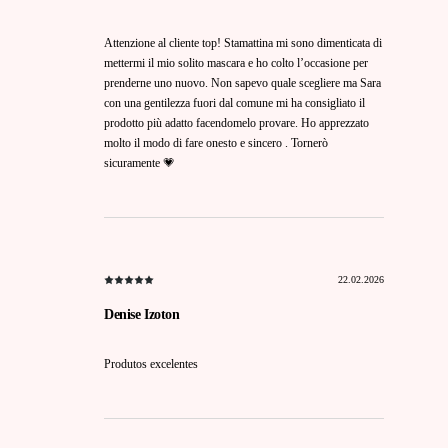
Attenzione al cliente top! Stamattina mi sono dimenticata di
mettermi il mio solito mascara e ho colto l’occasione per
prenderne uno nuovo. Non sapevo quale scegliere ma Sara
con una gentilezza fuori dal comune mi ha consigliato il
prodotto più adatto facendomelo provare. Ho apprezzato
molto il modo di fare onesto e sincero . Tornerò
sicuramente 💗
22.02.2026
Denise Izoton
Produtos excelentes