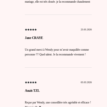
mariage, elle est très douée. je la recommande chaudement
23.05.2026
Jane CRAYE
Un grand merci à Wendy pour m’avoir maquillée comme
personne !!! Quel talent. Je la recommande vivement !
03.03.2026
Anaïs TZL
Reçue par Wendy, une conseillère très agréable et efficace !