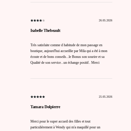
26.05.2026
Isabelle Thebeault
Très satisfaite comme d habitude de mon passage en
boutique, aujourd'hui accueillie par Mila qui a été à mon
écoute et de bons conseils...le Bonus son sourire et sa
Qualité de son service...un échange positif.. Merci
25.05.2026
Tamara Dolpierre
Merci pour le super accueil des filles et tout
particulièrement à Wendy qui m'a maquillé pour un