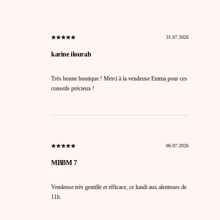
31.07.2026
karine ilourah
Très bonne boutique ! Merci à la vendeuse Emma pour ces
conseils précieux !
06.07.2026
MBBM 7
Vendeuse très gentille et efficace, ce lundi aux alentours de
11h.