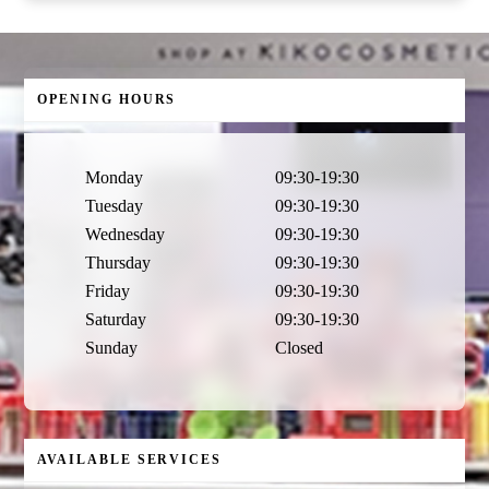
OPENING HOURS
Monday
09:30-19:30
Tuesday
09:30-19:30
Wednesday
09:30-19:30
Thursday
09:30-19:30
Friday
09:30-19:30
Saturday
09:30-19:30
Sunday
Closed
AVAILABLE SERVICES