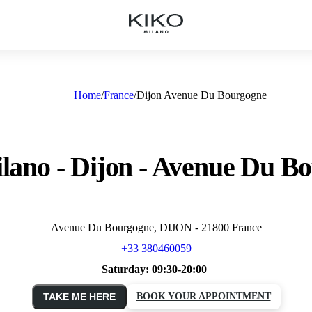
Home
France
Dijon Avenue Du Bourgogne
lano - Dijon - Avenue Du B
Avenue Du Bourgogne, DIJON - 21800 France
+33 380460059
Saturday:
09:30-20:00
TAKE ME HERE
BOOK YOUR APPOINTMENT