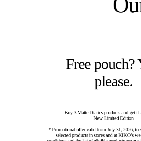
Our
Free pouch? 
please.
Buy 3 Matte Diaries products and get it 
New Limited Edition
* Promotional offer valid from July 31, 2026, to
selected products in stores and at KIKO’s we
conditions and the list of eligible products are ava