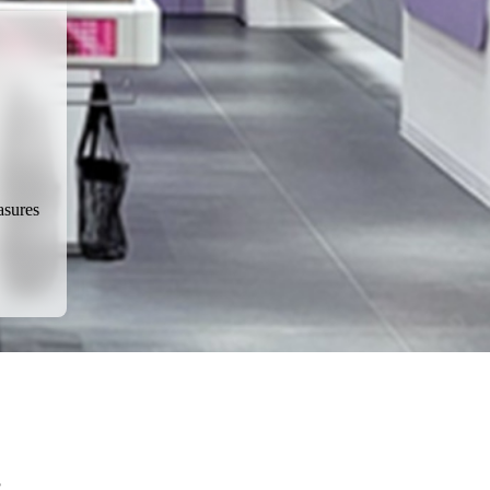
asures