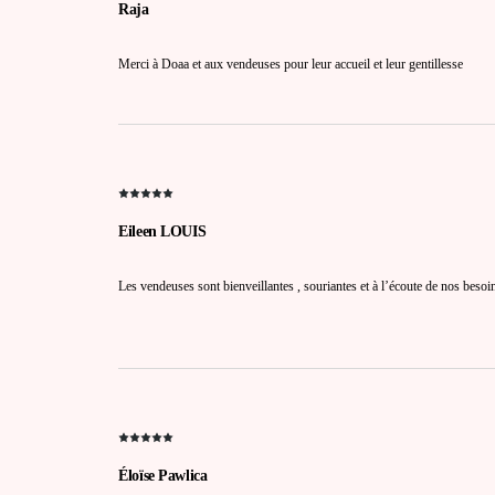
Raja
Merci à Doaa et aux vendeuses pour leur accueil et leur gentillesse
Eileen LOUIS
Les vendeuses sont bienveillantes , souriantes et à l’écoute de nos beso
Éloïse Pawlica