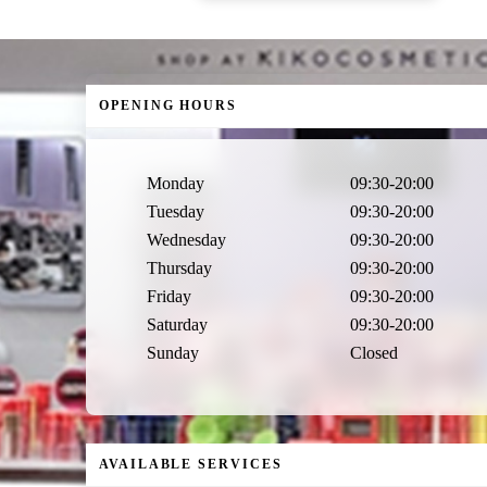
OPENING HOURS
Monday
09:30-20:00
Tuesday
09:30-20:00
Wednesday
09:30-20:00
Thursday
09:30-20:00
Friday
09:30-20:00
Saturday
09:30-20:00
Sunday
Closed
AVAILABLE SERVICES