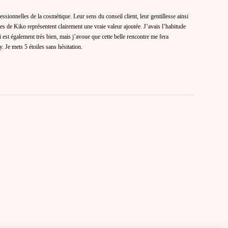
essionnelles de la cosmétique. Leur sens du conseil client, leur gentillesse ainsi
tes de Kiko représentent clairement une vraie valeur ajoutée. J’avais l’habitude
 est également très bien, mais j’avoue que cette belle rencontre me fera
. Je mets 5 étoiles sans hésitation.