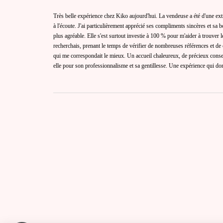
Très belle expérience chez Kiko aujourd'hui. La vendeuse a été d'une extrê
à l'écoute. J'ai particulièrement apprécié ses compliments sincères et s
plus agréable. Elle s'est surtout investie à 100 % pour m'aider à trouver l
recherchais, prenant le temps de vérifier de nombreuses références et de 
qui me correspondait le mieux. Un accueil chaleureux, de précieux conseil
elle pour son professionnalisme et sa gentillesse. Une expérience qui do