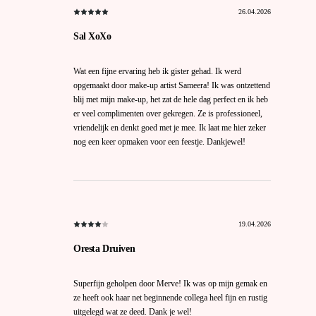
26.04.2026
Sal XoXo
Wat een fijne ervaring heb ik gister gehad. Ik werd
opgemaakt door make-up artist Sameera! Ik was ontzettend
blij met mijn make-up, het zat de hele dag perfect en ik heb
er veel complimenten over gekregen. Ze is professioneel,
vriendelijk en denkt goed met je mee. Ik laat me hier zeker
nog een keer opmaken voor een feestje. Dankjewel!
19.04.2026
Oresta Druiven
Superfijn geholpen door Merve! Ik was op mijn gemak en
ze heeft ook haar net beginnende collega heel fijn en rustig
uitgelegd wat ze deed. Dank je wel!