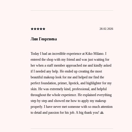
28.02.2026
Лия Георгиева
Today I had an incredible experience at Kiko Milano. I
entered the shop with my friend and was just waiting for
her when a staff member approached me and kindly asked
if I needed any help. He ended up creating the most
beautiful makeup look for me and helped me find the
perfect foundation, primer, lipstick, and highlighter for my
skin. He was extremely kind, professional, and helpful
throughout the whole experience. He explained everything
step by step and showed me how to apply my makeup
properly. I have never met someone with so much attention
to detail and passion for his job. A big thank you! 🙏