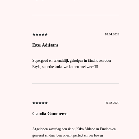
18.04.2026
Ester Adriaans
Supergoed en vriendelijk geholpen in Eindhoven door
Fayla, superbedankt, we komen snel weer🙋‍♀️
30.03.2026
Claudia Gommeren
Afgelopen zaterdag ben ik bij Kiko Milano in Eindhoven
geweest en daar ben ik echt perfect en ver boven