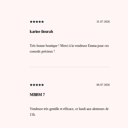
31.07.2026
karine ilourah
Très bonne boutique ! Merci à la vendeuse Emma pour ces
conseils précieux !
06.07.2026
MBBM 7
Vendeuse très gentille et efficace, ce lundi aux alentours de
11h.