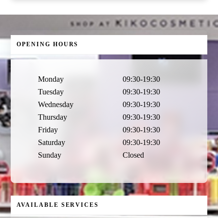
OPENING HOURS
Monday
09:30-19:30
Tuesday
09:30-19:30
Wednesday
09:30-19:30
Thursday
09:30-19:30
Friday
09:30-19:30
Saturday
09:30-19:30
Sunday
Closed
AVAILABLE SERVICES