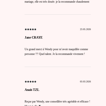
mariage, elle est très douée. je la recommande chaudement
23.05.2026
Jane CRAYE
Un grand merci à Wendy pour m’avoir maquillée comme
personne !!! Quel talent. Je la recommande vivement !
03.03.2026
Anaïs TZL
Reçue par Wendy, une conseillère très agréable et efficace !