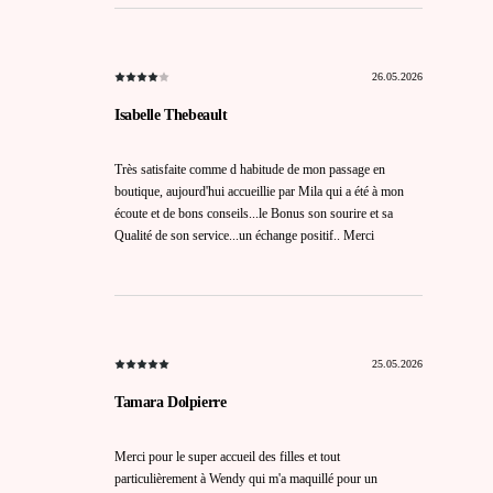
26.05.2026
Isabelle Thebeault
Très satisfaite comme d habitude de mon passage en
boutique, aujourd'hui accueillie par Mila qui a été à mon
écoute et de bons conseils...le Bonus son sourire et sa
Qualité de son service...un échange positif.. Merci
25.05.2026
Tamara Dolpierre
Merci pour le super accueil des filles et tout
particulièrement à Wendy qui m'a maquillé pour un