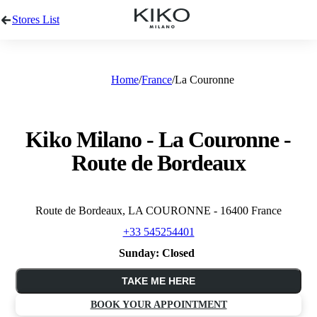
Stores List
Home
France
La Couronne
Kiko Milano - La Couronne -
Route de Bordeaux
Route de Bordeaux, LA COURONNE - 16400 France
+33 545254401
Sunday:
Closed
TAKE ME HERE
BOOK YOUR APPOINTMENT