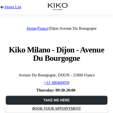
Stores List
Home
France
Dijon Avenue Du Bourgogne
Kiko Milano - Dijon - Avenue
Du Bourgogne
Avenue Du Bourgogne, DIJON - 21800 France
+33 380460059
Thursday:
09:30-20:00
TAKE ME HERE
BOOK YOUR APPOINTMENT