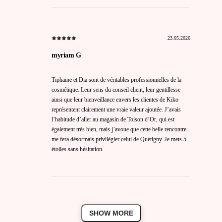
23.05.2026
myriam G
Tiphaine et Dia sont de véritables professionnelles de la
cosmétique. Leur sens du conseil client, leur gentillesse
ainsi que leur bienveillance envers les clientes de Kiko
représentent clairement une vraie valeur ajoutée. J’avais
l’habitude d’aller au magasin de Toison d’Or, qui est
également très bien, mais j’avoue que cette belle rencontre
me fera désormais privilégier celui de Quetigny. Je mets 5
étoiles sans hésitation.
SHOW MORE