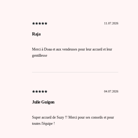
11.07.2026
Raja
Merci à Doaa et aux vendeuses pour leur accueil et leur
gentillesse
04.07.2026
Julie Guigon
Super accueil de Suzy !! Merci pour ses conseils et pour
toutes l'équipe !