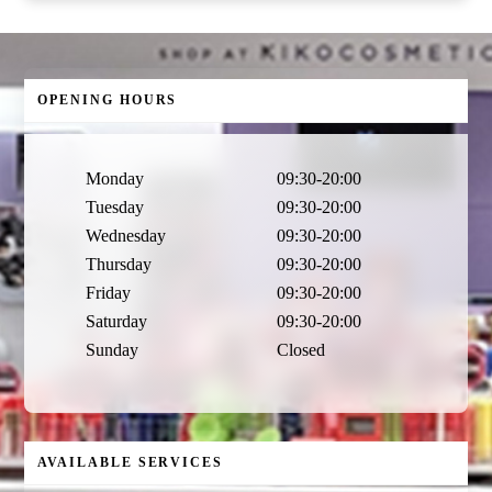
OPENING HOURS
Monday
09:30-20:00
Tuesday
09:30-20:00
Wednesday
09:30-20:00
Thursday
09:30-20:00
Friday
09:30-20:00
Saturday
09:30-20:00
Sunday
Closed
AVAILABLE SERVICES