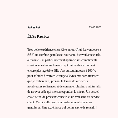
03.06.2026
Éloïse Pawlica
Très belle expérience chez Kiko aujourd'hui. La vendeuse a
été d'une extrême gentillesse, souriante, bienveillante et très
à l'écoute. J'ai particulièrement apprécié ses compliments
sincères et sa bonne humeur, qui ont rendu ce moment
encore plus agréable. Elle s'est surtout investie à 100 %
pour m'aider à trouver le rouge à lèvres mat sans transfert
que je recherchais, prenant le temps de vérifier de
nombreuses références et de comparer plusieurs teintes afin
de trouver celle qui me correspondait le mieux. Un accueil
chaleureux, de précieux conseils et un vrai sens du service
client. Merci à elle pour son professionnalisme et sa
gentillesse. Une expérience qui donne envie de revenir !