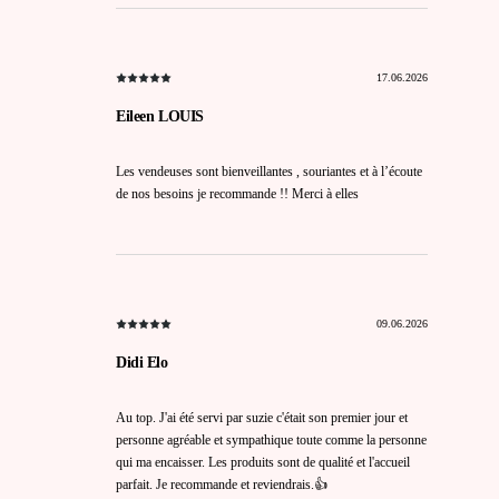
17.06.2026
Eileen LOUIS
Les vendeuses sont bienveillantes , souriantes et à l’écoute
de nos besoins je recommande !! Merci à elles
09.06.2026
Didi Elo
Au top. J'ai été servi par suzie c'était son premier jour et
personne agréable et sympathique toute comme la personne
qui ma encaisser. Les produits sont de qualité et l'accueil
parfait. Je recommande et reviendrais.👍