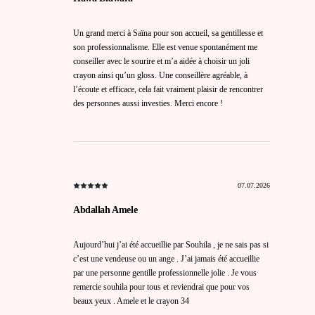
Un grand merci à Saïna pour son accueil, sa gentillesse et
son professionnalisme. Elle est venue spontanément me
conseiller avec le sourire et m’a aidée à choisir un joli
crayon ainsi qu’un gloss. Une conseillère agréable, à
l’écoute et efficace, cela fait vraiment plaisir de rencontrer
des personnes aussi investies. Merci encore !
07.07.2026
Abdallah Amele
Aujourd’hui j’ai été accueillie par Souhila , je ne sais pas si
c’est une vendeuse ou un ange . J’ai jamais été accueillie
par une personne gentille professionnelle jolie . Je vous
remercie souhila pour tous et reviendrai que pour vos
beaux yeux . Amele et le crayon 34