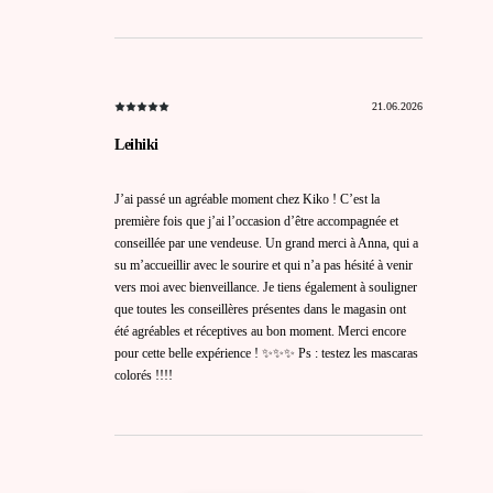
21.06.2026
Leihiki
J’ai passé un agréable moment chez Kiko ! C’est la
première fois que j’ai l’occasion d’être accompagnée et
conseillée par une vendeuse. Un grand merci à Anna, qui a
su m’accueillir avec le sourire et qui n’a pas hésité à venir
vers moi avec bienveillance. Je tiens également à souligner
que toutes les conseillères présentes dans le magasin ont
été agréables et réceptives au bon moment. Merci encore
pour cette belle expérience ! ✨✨✨ Ps : testez les mascaras
colorés !!!!