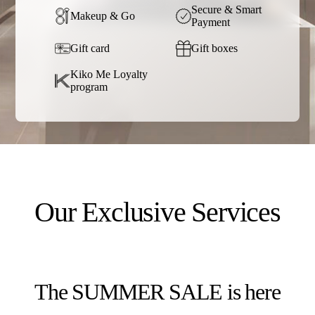
Secure & Smart
Makeup & Go
Payment
Gift card
Gift boxes
Kiko Me Loyalty
program
Our Exclusive Services
The SUMMER SALE is here