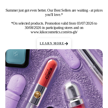
Summer just got even better. Our Best Sellers are waiting - at prices
you'll love.*
*On selected products. Promotion valid from 03/07/2026 to
30/08/2026 in participating stores and on
www.kikocosmetics.com/en-gb/
LEARN MORE