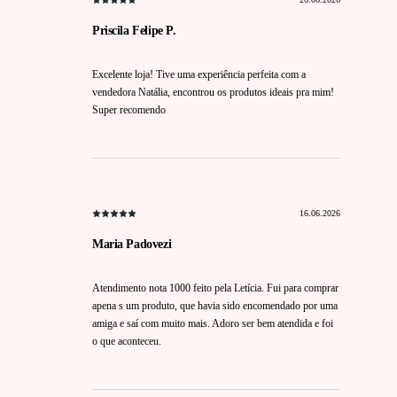
Priscila Felipe P.
Excelente loja! Tive uma experiência perfeita com a
vendedora Natália, encontrou os produtos ideais pra mim!
Super recomendo
16.06.2026
Maria Padovezi
Atendimento nota 1000 feito pela Letícia. Fui para comprar
apena s um produto, que havia sido encomendado por uma
amiga e saí com muito mais. Adoro ser bem atendida e foi
o que aconteceu.