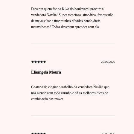
Dica pra quem for na Kiko do boulevard: procure a
vendedora Natalia! Super atenciosa, simpática, fez questão
de me auxiliar e tirar minhas dúvidas dando dicas
maravilhosas! Todas deveriam aprender com ela
26.06.2026
Elisangela Moura
Gostaria de elogiar o trabalho da vendedora Natália que
nos atende com todo carinho e dá as melhores dicas de
combinação das makes.
26.06.2026