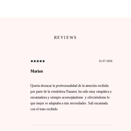
REVIEWS
25.07.2026
Marian
Quería destacar la profesionalidad de la atención recibida
por parte de la vendedora Nazaret, ha sido muy simpática y
encantadora y siempre aconsejándome y ofreciéndome lo
que mejor se adaptaba a mis necesidades. Salí encantada
con el trato recibido