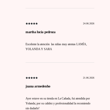
24.06.2026
martha lucia pedroza
Excelente la atención las niñas muy atentas LAMÍA,
YOLANDA Y SARA
21.06.2026
juana armedenho
Ayer estuve en su tienda en La Cañada, fui atendida por
Yolanda; por su calidez y profesionalidad la recomiendo
sin dudarlo!