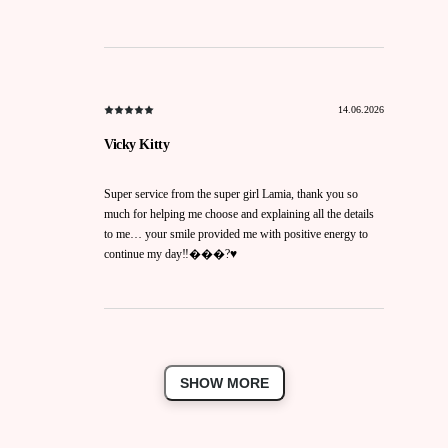
14.06.2026
Vicky Kitty
Super service from the super girl Lamia, thank you so
much for helping me choose and explaining all the details
to me… your smile provided me with positive energy to
continue my day‼️���?♥️
SHOW MORE