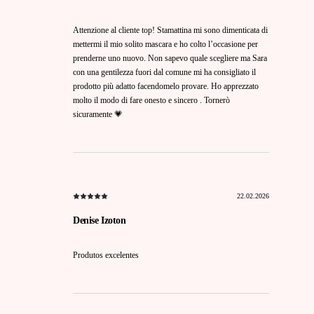
Attenzione al cliente top! Stamattina mi sono dimenticata di
mettermi il mio solito mascara e ho colto l’occasione per
prenderne uno nuovo. Non sapevo quale scegliere ma Sara
con una gentilezza fuori dal comune mi ha consigliato il
prodotto più adatto facendomelo provare. Ho apprezzato
molto il modo di fare onesto e sincero . Tornerò
sicuramente 💗
22.02.2026
Denise Izoton
Produtos excelentes