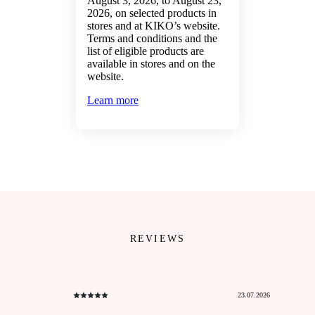
August 3, 2026, to August 23,
2026, on selected products in
stores and at KIKO’s website.
Terms and conditions and the
list of eligible products are
available in stores and on the
website.
Learn more
REVIEWS
23.07.2026