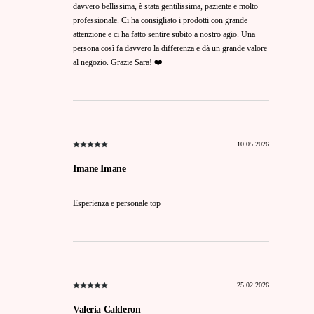
davvero bellissima, è stata gentilissima, paziente e molto
professionale. Ci ha consigliato i prodotti con grande
attenzione e ci ha fatto sentire subito a nostro agio. Una
persona così fa davvero la differenza e dà un grande valore
al negozio. Grazie Sara! ❤️
10.05.2026
Imane Imane
Esperienza e personale top
25.02.2026
Valeria Calderon