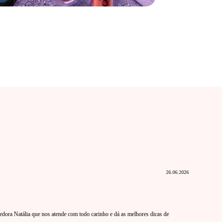
26.06.2026
dedora Natália que nos atende com todo carinho e dá as melhores dicas de