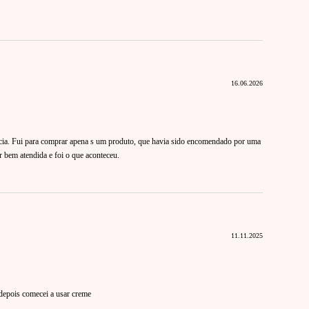
16.06.2026
ícia. Fui para comprar apena s um produto, que havia sido encomendado por uma
 bem atendida e foi o que aconteceu.
11.11.2025
depois comecei a usar creme