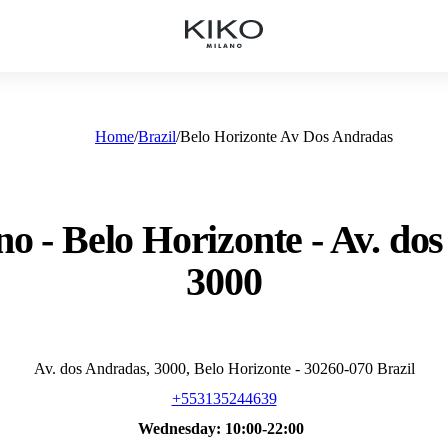
Home
Brazil
Belo Horizonte Av Dos Andradas
o - Belo Horizonte - Av. do
3000
Av. dos Andradas, 3000, Belo Horizonte - 30260-070 Brazil
+553135244639
Wednesday:
10:00-22:00