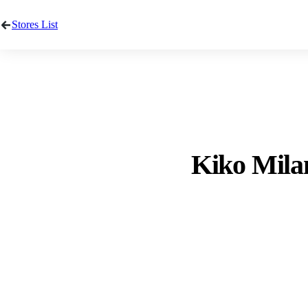
Stores List
Kiko Milan