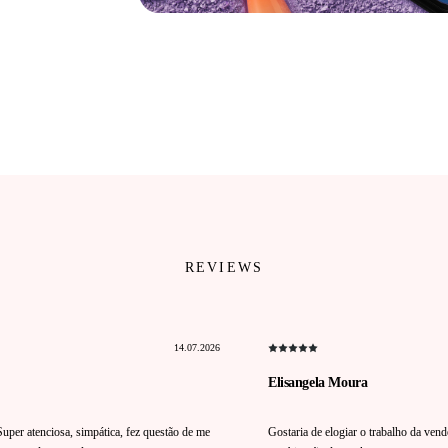
REVIEWS
14.07.2026
Elisangela Moura
uper atenciosa, simpática, fez questão de me
Gostaria de elogiar o trabalho da ven