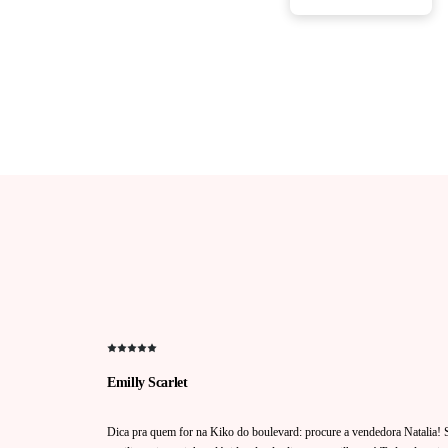
Emilly Scarlet
Dica pra quem for na Kiko do boulevard: procure a vendedora Natalia! S