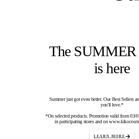
The SUMMER
is here
Summer just got even better. Our Best Sellers are
you'll love.*
*On selected products. Promotion valid from 03/
in participating stores and on www.kikocosm
LEARN MORE