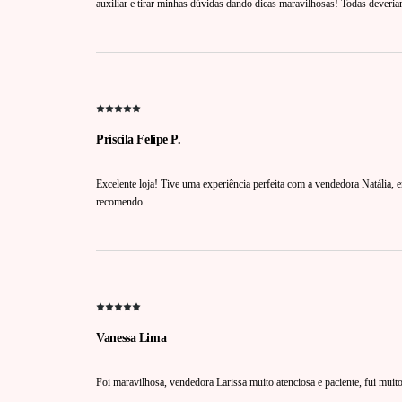
auxiliar e tirar minhas dúvidas dando dicas maravilhosas! Todas deveri
Priscila Felipe P.
Excelente loja! Tive uma experiência perfeita com a vendedora Natália,
recomendo
Vanessa Lima
Foi maravilhosa, vendedora Larissa muito atenciosa e paciente, fui muit