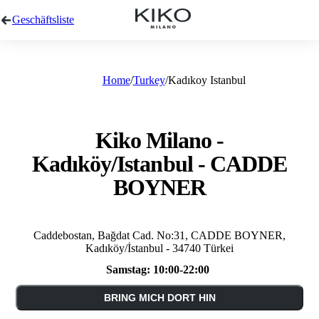
Geschäftsliste
Home
Turkey
Kadıkoy Istanbul
Kiko Milano -
Kadıköy/Istanbul - CADDE
BOYNER
Caddebostan, Bağdat Cad. No:31, CADDE BOYNER,
Kadıköy/İstanbul - 34740 Türkei
Samstag:
10:00-22:00
BRING MICH DORT HIN