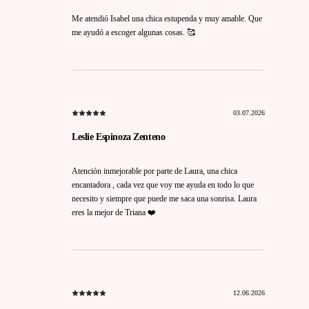
Me atendió Isabel una chica estupenda y muy amable. Que
me ayudó a escoger algunas cosas. 🥰
03.07.2026
Leslie Espinoza Zenteno
Atención inmejorable por parte de Laura, una chica
encantadora , cada vez que voy me ayuda en todo lo que
necesito y siempre que puede me saca una sonrisa. Laura
eres la mejor de Triana ❤️
12.06.2026