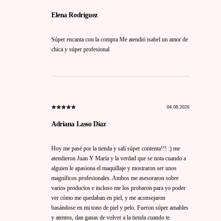
Elena Rodríguez
Súper encanta con la compra Me atendió isabel un amor de
chica y súper profesional
04.08.2026
Adriana Lasso Díaz
Hoy me pasé por la tienda y salí súper contenta!!! :) me
atendieron Juan Y María y la verdad que se nota cuando a
alguien le apasiona el maquillaje y mostraron ser unos
magníficos profesionales. Ambos me asesoraron sobre
varios productos e incluso me los probaron para yo poder
ver cómo me quedaban en piel, y me aconsejaron
basándose en mi tono de piel y pelo. Fueron súper amables
y atentos, dan ganas de volver a la tienda cuando te