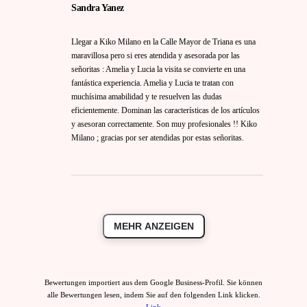
Sandra Yanez
Llegar a Kiko Milano en la Calle Mayor de Triana es una
maravillosa pero si eres atendida y asesorada por las
señoritas : Amelia y Lucia la visita se convierte en una
fantástica experiencia. Amelia y Lucia te tratan con
muchísima amabilidad y te resuelven las dudas
eficientemente. Dominan las características de los artículos
y asesoran correctamente. Son muy profesionales !! Kiko
Milano ; gracias por ser atendidas por estas señoritas.
MEHR ANZEIGEN
Bewertungen importiert aus dem Google Business-Profil. Sie können
alle Bewertungen lesen, indem Sie auf den folgenden Link klicken.
Link