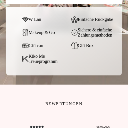
W-Lan
Einfache Rückgabe
Sichere & einfache
Makeup & Go
Zahlungsmethoden
Gift card
Gift Box
Kiko Me
Treueprogramm
BEWERTUNGEN
08.08.2026